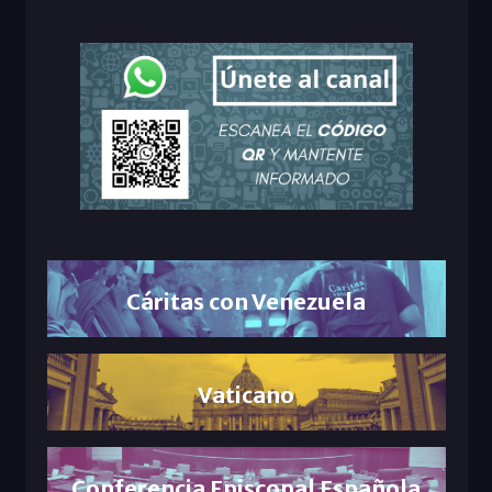
Cáritas con Venezuela
Vaticano
Conferencia Episcopal Española