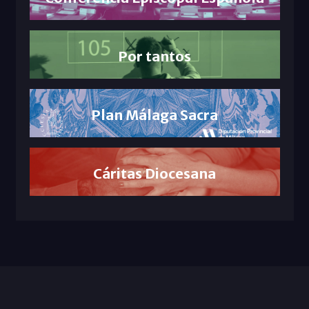
Por tantos
Plan Málaga Sacra
Cáritas Diocesana