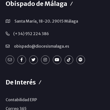
Obispado de Málaga
Santa María, 18-20. 29015 Málaga
(+34) 952 224 386
obispado@diocesismalaga.es
De Interés
Contabilidad ERP
Correo 365