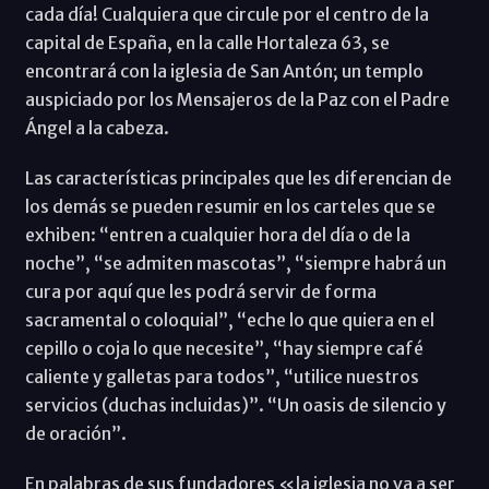
cada día! Cualquiera que circule por el centro de la
capital de España, en la calle Hortaleza 63, se
encontrará con la iglesia de San Antón; un templo
auspiciado por los Mensajeros de la Paz con el Padre
Ángel a la cabeza.
Las características principales que les diferencian de
los demás se pueden resumir en los carteles que se
exhiben: “entren a cualquier hora del día o de la
noche”, “se admiten mascotas”, “siempre habrá un
cura por aquí que les podrá servir de forma
sacramental o coloquial”, “eche lo que quiera en el
cepillo o coja lo que necesite”, “hay siempre café
caliente y galletas para todos”, “utilice nuestros
servicios (duchas incluidas)”. “Un oasis de silencio y
de oración”.
En palabras de sus fundadores «la iglesia no va a ser