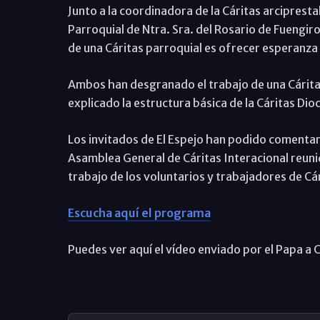
Junto a la coordinadora de la Cáritas arciprest
Parroquial de Ntra. Sra. del Rosario de Fuengir
de una Cáritas parroquial es ofrecer esperanza 
Ambos han desgranado el trabajo de una Cárita
explicado la estructura básica de la Cáritas Di
Los invitados de El Espejo han podido comentar l
Asamblea General de Cáritas Interacional reuni
trabajo de los voluntarios y trabajadores de Cá
Escucha aquí el programa
Puedes ver aquí el vídeo enviado por el Papa a C