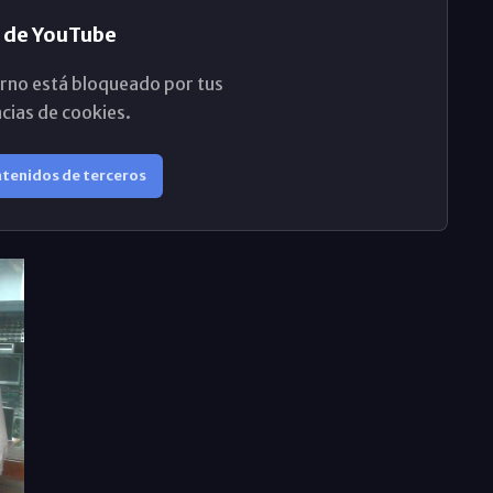
 de YouTube
rno está bloqueado por tus
cias de cookies.
ntenidos de terceros