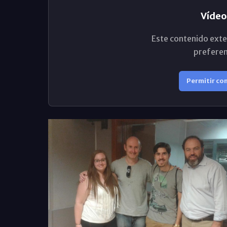
Vídeo
Este contenido exte
preferen
Permitir co