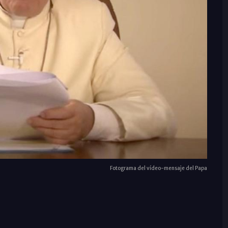
Fotograma del vídeo-mensaje del Papa