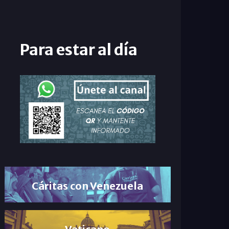
Para estar al día
Cáritas con Venezuela
Vaticano