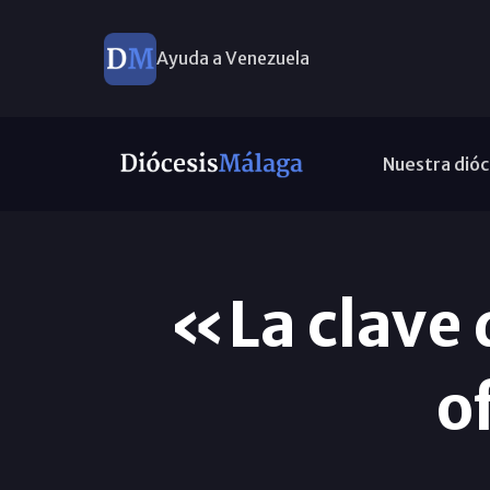
Ayuda a Venezuela
Nuestra dióc
«La clave 
o