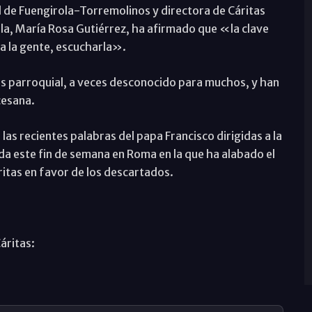
al de Fuengirola-Torremolinos y directora de Cáritas
ola, María Rosa Gutiérrez, ha afirmado que «la clave
a la gente, escucharla».
s parroquial, a veces desconocido para muchos, y han
ocesana.
as recientes palabras del papa Francisco dirigidas a la
da este fin de semana en Roma en la que ha alabado el
ritas en favor de los descartados.
áritas: