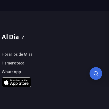
Al Día
Horarios de Misa
Hemeroteca
WhatsApp