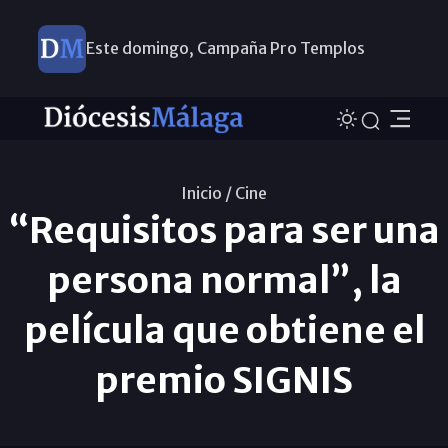
Este domingo, Campaña Pro Templos
Inicio /
Cine
“Requisitos para ser una
persona normal”, la
película que obtiene el
premio SIGNIS