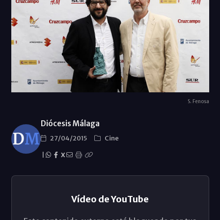
S. Fenosa
Diócesis Málaga
27/04/2015
Cine
|
X
Vídeo de YouTube