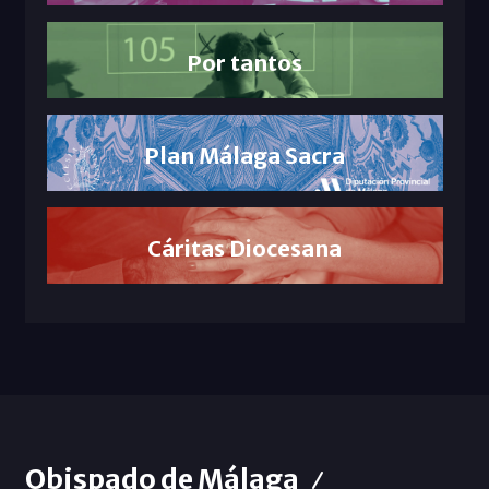
Por tantos
Plan Málaga Sacra
Cáritas Diocesana
Obispado de Málaga