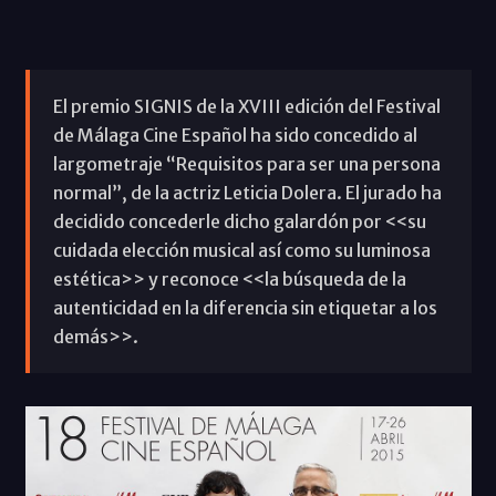
El premio SIGNIS de la XVIII edición del Festival
de Málaga Cine Español ha sido concedido al
largometraje “Requisitos para ser una persona
normal”, de la actriz Leticia Dolera. El jurado ha
decidido concederle dicho galardón por <<su
cuidada elección musical así como su luminosa
estética>> y reconoce <<la búsqueda de la
autenticidad en la diferencia sin etiquetar a los
demás>>.