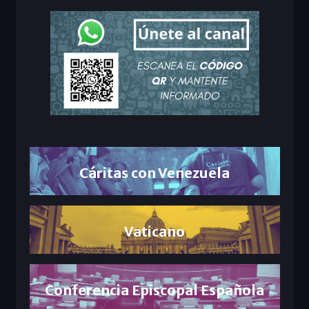
Cáritas con Venezuela
Vaticano
Conferencia Episcopal Española