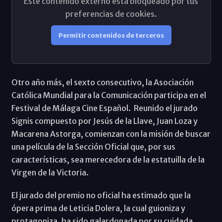
Este contenido externo está bloqueado por tus
preferencias de cookies.
Permitir contenidos de terceros
Otro año más, el sexto consecutivo, la Asociación
Católica Mundial para la Comunicación participa en el
Festival de Málaga Cine Español. Reunido el jurado
Signis compuesto por Jesús de la Llave, Juan Loza y
Macarena Astorga, comienzan con la misión de buscar
una película de la Sección Oficial que, por sus
características, sea merecedora de la estatuilla de la
Virgen de la Victoria.
El jurado del premio no oficial ha estimado que la
ópera prima de Leticia Dolera, la cual guioniza y
protagoniza, ha sido galardonada por su cuidada