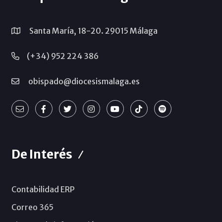
Santa María, 18-20. 29015 Málaga
(+34) 952 224 386
obispado@diocesismalaga.es
De Interés
Contabilidad ERP
Correo 365