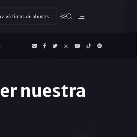
 a víctimas de abusos
a
ver nuestra