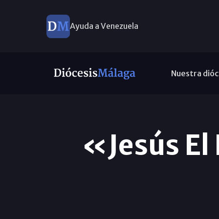
Ayuda a Venezuela
Nuestra dióc
«Jesús El 