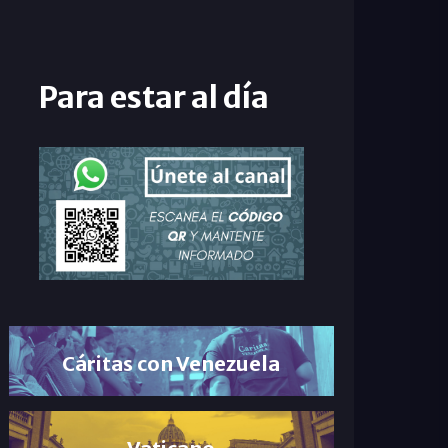
Para estar al día
Cáritas con Venezuela
Vaticano