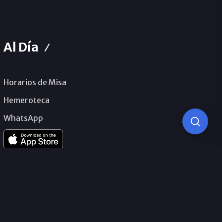
Al Día
Horarios de Misa
Hemeroteca
WhatsApp