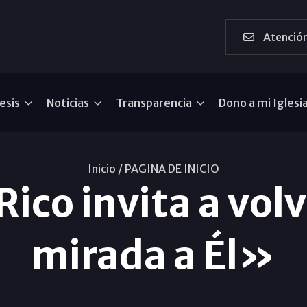
Atención
esis
Noticias
Transparencia
Dono a mi Iglesi
Inicio /
PAGINA DE INICIO
Rico invita a vol
mirada a Él»