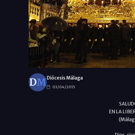
Diócesis Málaga
03/04/2015
SALUD
EN LA LIB
(Málaga
Dios, ric