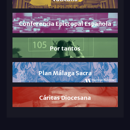
Conferencia Episcopal Española
Por tantos
Plan Málaga Sacra
Cáritas Diocesana