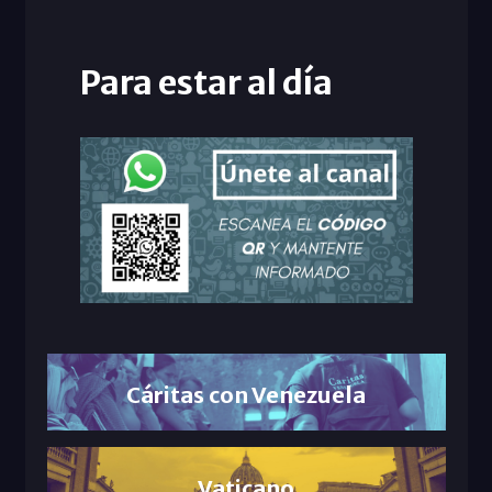
Para estar al día
Cáritas con Venezuela
Vaticano