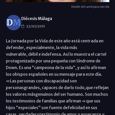
Detalle del cartel para este día
Diócesis Málaga
22/03/2015
La Jornada por la Vida de este año está centrada en
defender, especialmente, la vida más
vulnerable, débil e indefensa. Así lo muestra el cartel
protagonizado por una pequeña con Síndrome de
Down. Es una “campeona de la vida”, y así lo afirman
los obispos españoles en su mensaje para este día.
«Las personas con discapacidad son
personasgrandes, capaces de darlo todo,que reflejan
los valores másgenuinos del ser humano. Son muchos
los testimonios de familias que afirman «que sus
hijos “especiales” son fuente defelicidad en sus
casas, verdaderotestimonio de amor y esperanza,y