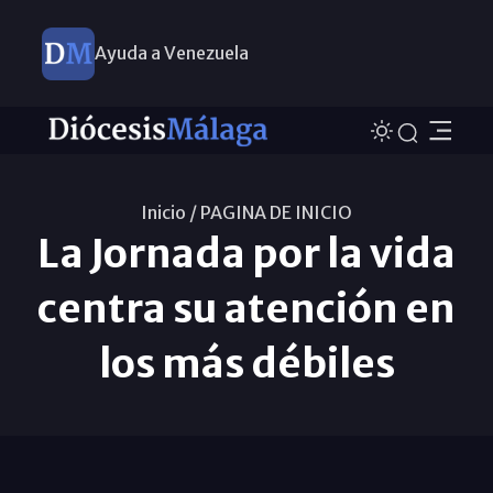
Ayuda a Venezuela
Inicio /
PAGINA DE INICIO
La Jornada por la vida
centra su atención en
los más débiles