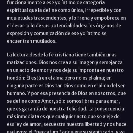
funcionalmente a ese yo íntimo de categoría
espiritual que la define como única, irrepetible y con
inquietudes trascendentes, y lo frena y empobrece en
el desarrollo de sus potencialidades: los órganos de
expresión y comunicación de ese yo íntimo se
encuentran mutilados.
La lectura desde la fe cristiana tiene también unas
matizaciones. Dios nos crea a su imagen y semejanza
en un acto de amor y nos deja su impronta en nuestro
hondón: Él está en el alma pero no es el alma; en
ninguna parte es Dios tan Dios como en el alma del ser
humano. Y por esa presencia de Dios en nosotros, que
se define como Amor, sólo somos libres para amar,
que es garantía de nuestra felicidad. La consecuencia
más inmediata es que cualquier acto que se aleje de
esa ley de amor, secuestra nuestra libertad y nos hace
esclavos: el "peccatum" adquiere su significado, y ya