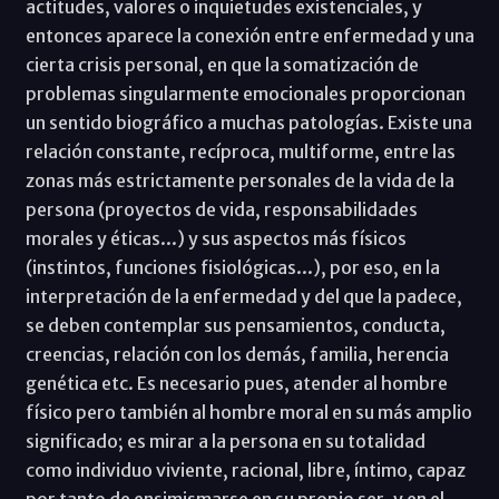
actitudes, valores o inquietudes existenciales, y
entonces aparece la conexión entre enfermedad y una
cierta crisis personal, en que la somatización de
problemas singularmente emocionales proporcionan
un sentido biográfico a muchas patologías. Existe una
relación constante, recíproca, multiforme, entre las
zonas más estrictamente personales de la vida de la
persona (proyectos de vida, responsabilidades
morales y éticas...) y sus aspectos más físicos
(instintos, funciones fisiológicas...), por eso, en la
interpretación de la enfermedad y del que la padece,
se deben contemplar sus pensamientos, conducta,
creencias, relación con los demás, familia, herencia
genética etc. Es necesario pues, atender al hombre
físico pero también al hombre moral en su más amplio
significado; es mirar a la persona en su totalidad
como individuo viviente, racional, libre, íntimo, capaz
por tanto de ensimismarse en su propio ser, y en el