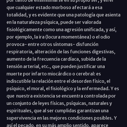
que cualquier estado morboso afectará a esa
totalidad, y es evidente que una patología que asienta
en la naturaleza psíquica, puede ser valorada
fisiológicamente como una agresión unificada, y así,
por ejemplo, la ira (locura momentánea) o el odio
provoca- entre otros síntomas- disfunción
respiratoria, alteración de las funciones digestivas,
aumento de la frecuencia cardíaca, subida de la
tensión arterial, etc., que pueden justificar una
muerte por infarto miocárdico o cerebral: es
indiscutible la relación entre el desorden físico, el
psíquico, el moral, el fisiológico y la enfermedad. Y es
que nuestra existencia se encuentra controlada por
un conjunto de leyes físicas, psíquicas, naturales y
espirituales, que al ser cumplidas garantizan una
supervivencia en las mejores condiciones posibles. Y
así el pecado, en su más amplio sentido, aparece