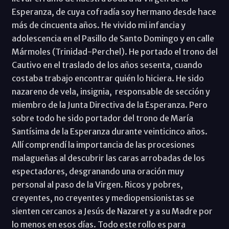
Esperanza, de cuya cofradía soy hermano desde hace
más de cincuenta años. He vivido mi infancia y
adolescencia en el Pasillo de Santo Domingo y en calle
Mármoles (Trinidad-Perchel). He portado el trono del
Cautivo en el traslado de los años sesenta, cuando
costaba trabajo encontrar quién lo hiciera. He sido
nazareno de vela, insignia, responsable de sección y
miembro de la Junta Directiva de la Esperanza. Pero
sobre todo he sido portador del trono de María
Santísima de la Esperanza durante veinticinco años.
Allí comprendí la importancia de las procesiones
malagueñas al descubrir las caras arrobadas de los
espectadores, desgranando una oración muy
personal al paso de la Virgen. Ricos y pobres,
creyentes, no creyentes y mediopensionistas se
sienten cercanos a Jesús de Nazaret y a su Madre por
lo menos en esos días. Todo este rollo es para