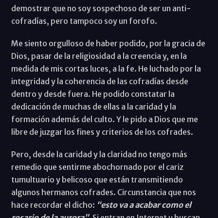
demostrar que no soy sospechoso de ser un anti-
cofradías, pero tampoco soy un forofo.
Me siento orgulloso de haber podido, por la gracia de
Dios, pasar de la religiosidad a la creencia y, en la
medida de mis cortas luces, a la fe. He luchado por la
integridad y la coherencia de las cofradías desde
dentro y desde fuera. He podido constatar la
dedicación de muchas de ellas a la caridad y la
formación además del culto. Y le pido a Dios que me
libre de juzgar los fines y criterios de los cofrades.
Pero, desde la caridad y la claridad no tengo más
remedio que sentirme abochornado por el cariz
tumultuario y belicoso que están transmitiendo
algunos hermanos cofrades. Circunstancia que nos
hace recordar el dicho:
“esto va a acabar como el
rosario de la aurora”.
Si entran en Internet y buscan,