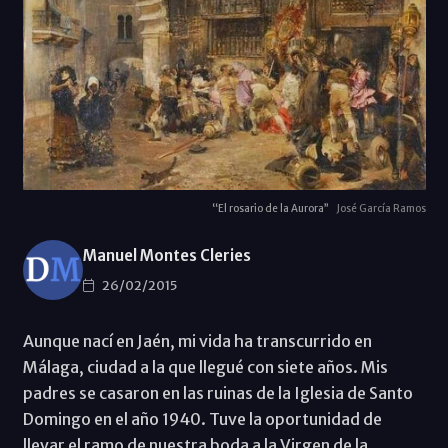
“El rosario de la Aurora”
José García Ramos
Manuel Montes Cleries
26/02/2015
Aunque nací en Jaén, mi vida ha transcurrido en
Málaga, ciudad a la que llegué con siete años. Mis
padres se casaron en las ruinas de la Iglesia de Santo
Domingo en el año 1940. Tuve la oportunidad de
llevar el ramo de nuestra boda a la Virgen de la