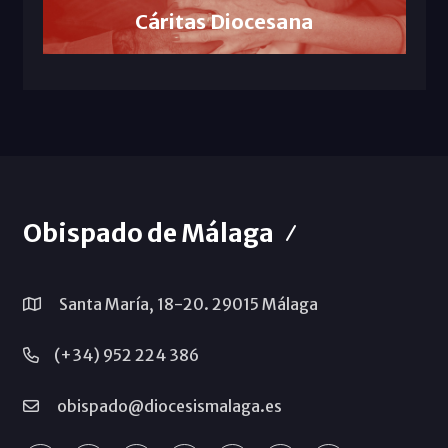
Cáritas Diocesana
Obispado de Málaga
Santa María, 18-20. 29015 Málaga
(+34) 952 224 386
obispado@diocesismalaga.es