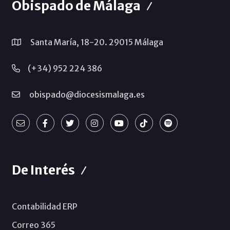
Obispado de Málaga
Santa María, 18-20. 29015 Málaga
(+34) 952 224 386
obispado@diocesismalaga.es
De Interés
Contabilidad ERP
Correo 365