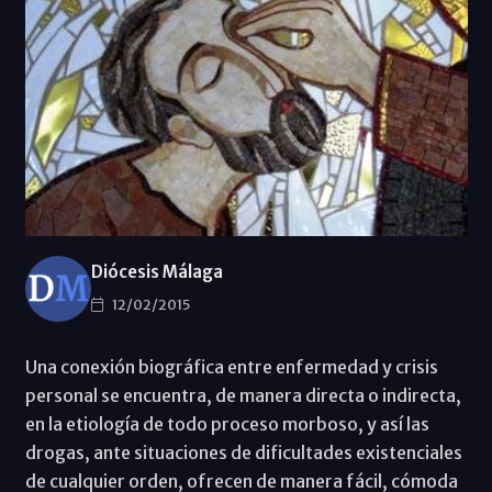
Diócesis Málaga
12/02/2015
Una conexión biográfica entre enfermedad y crisis
personal se encuentra, de manera directa o indirecta,
en la etiología de todo proceso morboso, y así las
drogas, ante situaciones de dificultades existenciales
de cualquier orden, ofrecen de manera fácil, cómoda