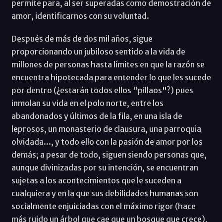
permite para, al ser superadas como demostración de
amor, identificarnos con su voluntad.
Después de más de dos mil años, sigue
proporcionando un jubiloso sentido a la vida de
millones de personas hasta límites en que la razón se
encuentra hipotecada para entender lo que les sucede
por dentro (¿estarán todos ellos "pillaos"?) pues
inmolan su vida en el polo norte, entre los
abandonados y últimos de la fila, en una isla de
leprosos, un monasterio de clausura, una parroquia
olvidada..., y todo ello con la pasión de amor por los
demás; a pesar de todo, siguen siendo personas que,
aunque divinizadas por su intención, se encuentran
sujetas a los acontecimientos que le suceden a
cualquiera y en la que sus debilidades humanas son
socialmente enjuiciadas con el máximo rigor (hace
más ruido un árbol que cae que un bosque que crece),