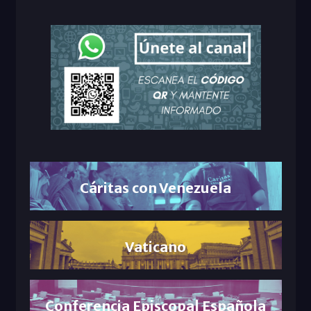
Cáritas con Venezuela
Vaticano
Conferencia Episcopal Española