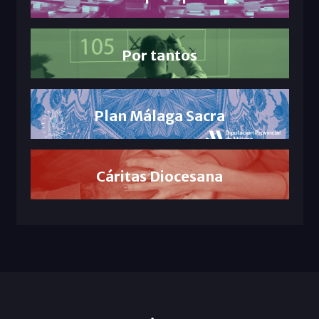
Por tantos
Plan Málaga Sacra
Cáritas Diocesana