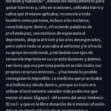
mirando y hablando", eliminó los medicamentos para
quitar barreras y, sólo en ocasiones, utilizaba barro y
saliva que él mismo aplicaba; reconocía a todo
hombre como persona, incluso a los esclavos;
resucitaba por dentro, ofreciendo palabras de
profunda paz, con motivos de esperanza al
deprimido, alegría al triste y luz a los desesperados,
pero sobre todo se acercaba al enfermo y le ofrecía
su apoyo incondicional, y mirándole con ojos de
ternura le imprimía en su corazón ilusiones y ánimos
tan vivos que esa persona ponía en acción todos sus
propios recursos internos… y haciendo lo posible
conseguían lo imposible. La medicina que practicaba
era holística y desde dentro, porque su truco era
utilizar el instrumento sanador más poderoso que
existe: el amor (Ágape) -diferente del amor helénico
(Eros)- y que es la libre donación de sí mismo: efusión
del ser en plenitud hacia el ser en menester o