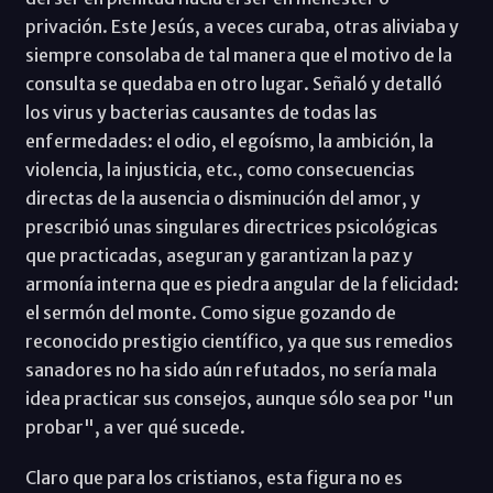
privación. Este Jesús, a veces curaba, otras aliviaba y
siempre consolaba de tal manera que el motivo de la
consulta se quedaba en otro lugar. Señaló y detalló
los virus y bacterias causantes de todas las
enfermedades: el odio, el egoísmo, la ambición, la
violencia, la injusticia, etc., como consecuencias
directas de la ausencia o disminución del amor, y
prescribió unas singulares directrices psicológicas
que practicadas, aseguran y garantizan la paz y
armonía interna que es piedra angular de la felicidad:
el sermón del monte. Como sigue gozando de
reconocido prestigio científico, ya que sus remedios
sanadores no ha sido aún refutados, no sería mala
idea practicar sus consejos, aunque sólo sea por "un
probar", a ver qué sucede.
Claro que para los cristianos, esta figura no es