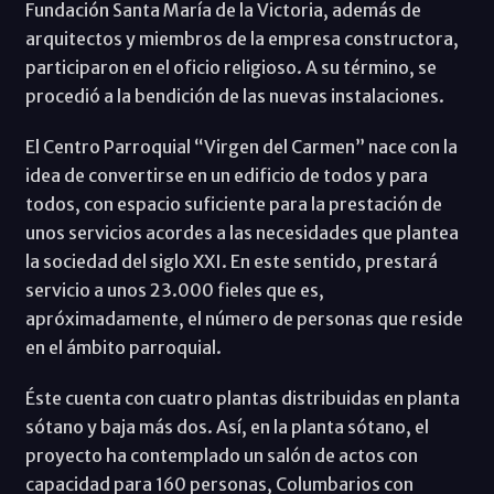
Fundación Santa María de la Victoria, además de
arquitectos y miembros de la empresa constructora,
participaron en el oficio religioso. A su término, se
procedió a la bendición de las nuevas instalaciones.
El Centro Parroquial “Virgen del Carmen” nace con la
idea de convertirse en un edificio de todos y para
todos, con espacio suficiente para la prestación de
unos servicios acordes a las necesidades que plantea
la sociedad del siglo XXI. En este sentido, prestará
servicio a unos 23.000 fieles que es,
apróximadamente, el número de personas que reside
en el ámbito parroquial.
Éste cuenta con cuatro plantas distribuidas en planta
sótano y baja más dos. Así, en la planta sótano, el
proyecto ha contemplado un salón de actos con
capacidad para 160 personas, Columbarios con