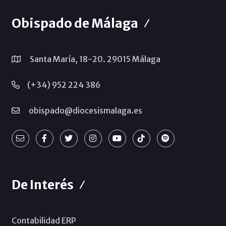
Obispado de Málaga
Santa María, 18-20. 29015 Málaga
(+34) 952 224 386
obispado@diocesismalaga.es
De Interés
Contabilidad ERP