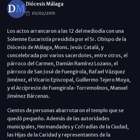
Diócesis Málaga
03/02/2015
Los actos arrancaron a las 12 del mediodía con una
Solemne Eucaristía presidida por el Sr. Obispo de la
Diócesis de Málaga, Mons. Jesús Catalá, y
concelebrada por varios sacerdotes, entre otros, el
párroco del Carmen, Damián Ramírez Lozano, el
párroco de San José de Fuengirola, Rafael Vázquez
Jiménez, el Vicario Episcopal, Guillermo Tejero Moya,
y el Arcipreste de Fuengirola-Torremolinos, Manuel
Jiménez Bárcenas.
Cientos de personas abarrotaron el templo que se
quedó pequeño. Además de las autoridades
municipales, Hermandades y Cofradías de la Ciudad,
las Hijas de la Caridad y representantes de la