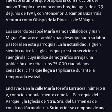
Fue éste último el que propició la construcción del
nuevo Templo que conocemos hoy, inaugurado el 29
de junio de 1991, con Monseñor D. Ramón Buxarrais
Ventura como Obispo de la Diócesis de Málaga.
Los sacerdotes José María Ramos Villalobos y Juan
Miguel Cantarero también han desempeñado su labor
pastoral en esta parroquia. En la actualidad, siguen
siendo cuatro las Iglesias que prestan servicio en
Fuengirola, cuya índice demográfico arroja una
población que rebasa los 75.000 ciudadanos
censados, cifra que llega a triplicarse durante la
temporada estival.
Enclavada en la calle María Josefa Larrucea, número 8
y, conocida popularmente como la "Parroquia del
Parque", la Iglesia de Ntra. Sra. del Carmen es de
construcción moderna. Su interior se compone de una