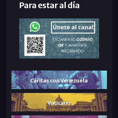
Para estar al día
Cáritas con Venezuela
Vaticano