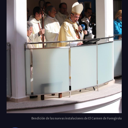
Bendición de las nuevas instalaciones de El Carmen de Fuengirola