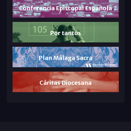
Conferencia Episcopal Española
Por tantos
Plan Málaga Sacra
Cáritas Diocesana