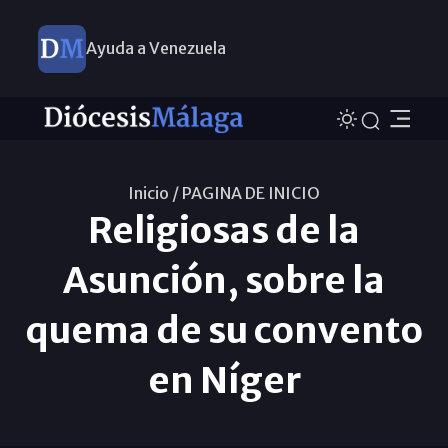
Ayuda a Venezuela
Inicio /
PAGINA DE INICIO
Religiosas de la
Asunción, sobre la
quema de su convento
en Níger