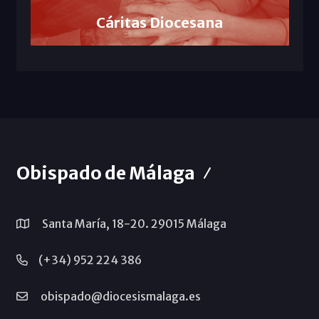
Cáritas Diocesana
Obispado de Málaga
Santa María, 18-20. 29015 Málaga
(+34) 952 224 386
obispado@diocesismalaga.es