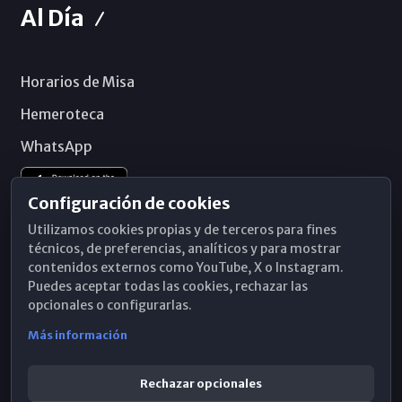
Al Día
Horarios de Misa
Hemeroteca
WhatsApp
Configuración de cookies
Utilizamos cookies propias y de terceros para fines
técnicos, de preferencias, analíticos y para mostrar
contenidos externos como YouTube, X o Instagram.
Puedes aceptar todas las cookies, rechazar las
opcionales o configurarlas.
Más información
Rechazar opcionales