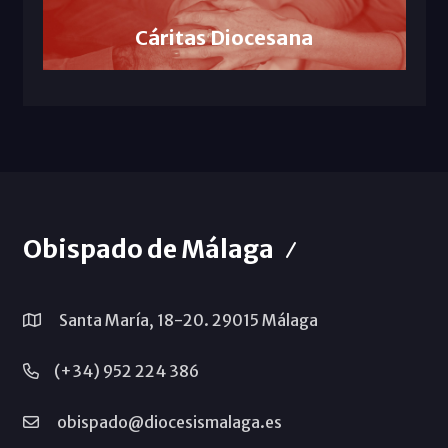
Cáritas Diocesana
Obispado de Málaga
Santa María, 18-20. 29015 Málaga
(+34) 952 224 386
obispado@diocesismalaga.es