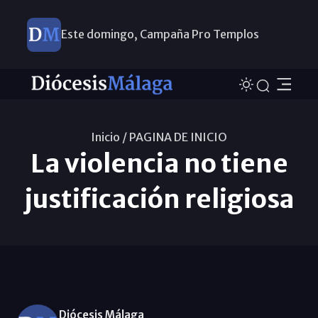
Este domingo, Campaña Pro Templos
Inicio /
PAGINA DE INICIO
La violencia no tiene
justificación religiosa
Diócesis Málaga