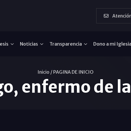
Atención
esis
Noticias
Transparencia
Dono a mi Iglesi
Inicio /
PAGINA DE INICIO
igo, enfermo de la