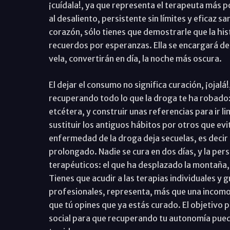
¡cuídala!, ya que representa el terapeuta más 
al desaliento, persistente sin límites y eficaz sa
corazón, sólo tienes que demostrarle que la hist
recuerdos por esperanzas. Ella se encargará de 
vela, convertirán en día, la noche más oscura.
El dejar el consumo no significa curación, ¡ojalá!
recuperando todo lo que la droga te ha robado: l
etcétera, y construir unas referencias para ir 
sustituir los antiguos hábitos por otros que evi
enfermedad de la droga deja secuelas, es decir 
prolongado. Nadie se cura en dos días, y la p
terapéuticos: el que ha desplazado la montaña,
Tienes que acudir a las terapias individuales y g
profesionales, representa, más que una incomo
que tú opines que ya estás curado. El objetivo p
social para que recuperando tu autonomía puedas