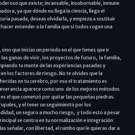
poderoso que existe; incansable, insobornable, inmune
nadora, ya que dónde no llega la ciencia, llega el
oria pasada, deseas olvidarla, y empieza a sustituir
hacer entender a la familia que si todos cogen una
, sino que inicias un periodo en el que tienes que ir
as ganas de vivir, los proyectos de futuro, la familia,
limpiando tu mente de las experiencias pasadas y
ten los factores de riesgo. No te olvides que la
heridas en tu cerebro, por eso el tratamiento es
erseverancia aparece como uno de los mejores métodos
 es el que comenzó por quitar las pequeñas piedras.
rupales, y el tener un seguimiento por los
didad, un seguro a mucho riesgo, y todo esto a pesar
rincipal se centra en tu normalización e integración
 señalar, con libertad, el rumbo que le quieras dar a