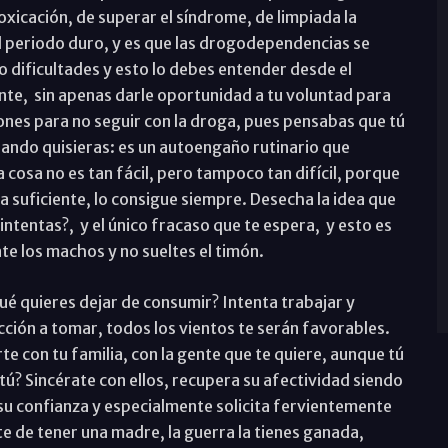
oxicación, de superar el síndrome, de limpiada la
el periodo duro, y es que las drogodependencias se
 dificultades y esto lo debes entender desde el
nte, sin apenas darle oportunidad a tu voluntad para
nes para no seguir con la droga, pues pensabas que tú
ando quisieras: es un autoengaño rutinario que
 cosa no es tan fácil, pero tampoco tan difícil, porque
a suficiente, lo consigue siempre. Desecha la idea que
intentas?, y el único fracaso que te espera, y esto es
ate los machos y no sueltes el timón.
ué quieres dejar de consumir? Intenta trabajar y
cción a tomar, todos los vientos te serán favorables.
e con tu familia, con la gente que te quiere, aunque tú
? Sincérate con ellos, recupera su afectividad siendo
su confianza y especialmente solicita fervientemente
rte de tener una madre, la guerra la tienes ganada,