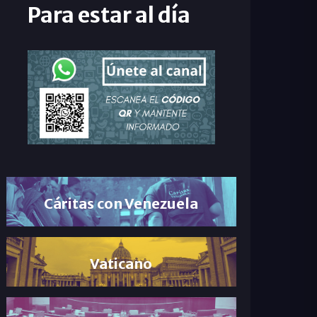
Para estar al día
Cáritas con Venezuela
Vaticano