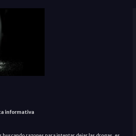
sta informativa
ás buscando razones para intentar dejar las drogas, es