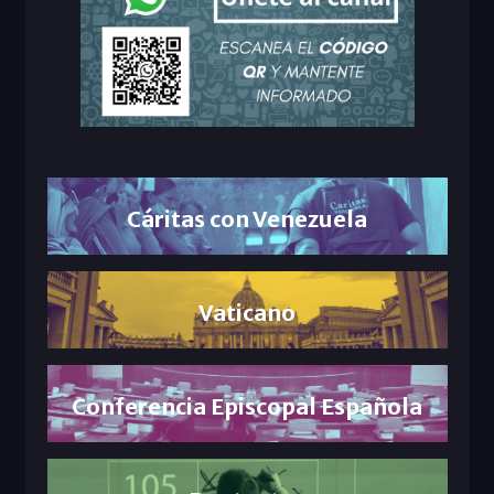
Cáritas con Venezuela
Vaticano
Conferencia Episcopal Española