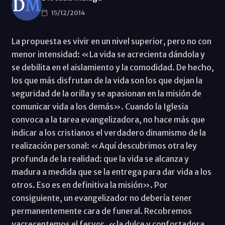
15/12/2014
La propuesta es vivir en un nivel superior, pero no con
menor intensidad: «La vida se acrecienta dándola y
se debilita en el aislamiento y la comodidad. De hecho,
los que más disfrutan de la vida son los que dejan la
seguridad de la orilla y se apasionan en la misión de
comunicar vida a los demás». Cuando la Iglesia
convoca a la tarea evangelizadora, no hace más que
indicar a los cristianos el verdadero dinamismo de la
realización personal: «Aquí descubrimos otra ley
profunda de la realidad: que la vida se alcanza y
madura a medida que se la entrega para dar vida a los
otros. Eso es en definitiva la misión». Por
consiguiente, un evangelizador no debería tener
permanentemente cara de funeral. Recobremos
yacrecentemos el fervor, «la dulce y confortadora