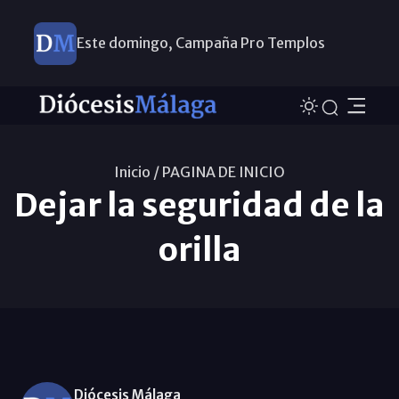
Este domingo, Campaña Pro Templos
Inicio /
PAGINA DE INICIO
Dejar la seguridad de la
orilla
Diócesis Málaga