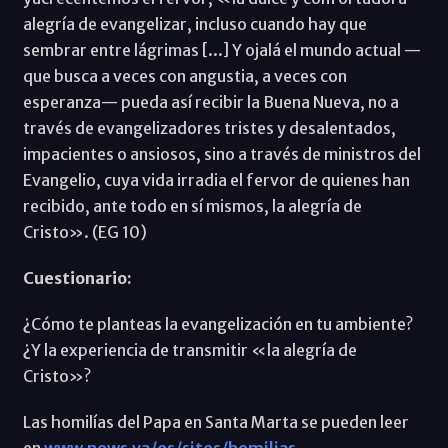
alegría de evangelizar, incluso cuando hay que
sembrar entre lágrimas [...] Y ojalá el mundo actual —
que busca a veces con angustia, a veces con
esperanza— pueda así recibir la Buena Nueva, no a
través de evangelizadores tristes y desalentados,
impacientes o ansiosos, sino a través de ministros del
Evangelio, cuya vida irradia el fervor de quienes han
recibido, ante todo en sí mismos, la alegría de
Cristo». (EG 10)
Cuestionario:
¿Cómo te planteas la evangelización en tu ambiente?
¿Y la experiencia de transmitir «la alegría de
Cristo»?
Las homilías del Papa en Santa Marta se pueden leer
en
www.news.va/es/sites/homilias