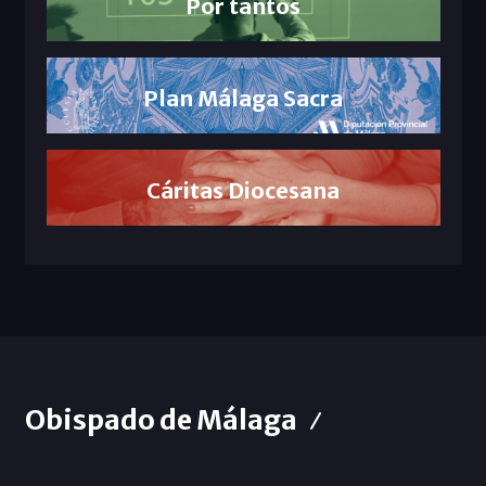
Por tantos
Plan Málaga Sacra
Cáritas Diocesana
Obispado de Málaga