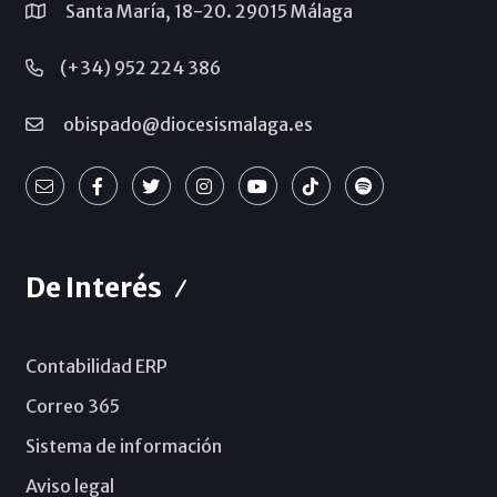
Santa María, 18-20. 29015 Málaga
(+34) 952 224 386
obispado@diocesismalaga.es
De Interés
Contabilidad ERP
Correo 365
Sistema de información
Aviso legal