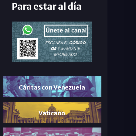
Para estar al día
Cáritas con Venezuela
Vaticano