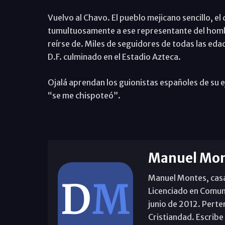
Vuelvo al Chavo. El pueblo mejicano sencillo, el 
tumultuosamente a ese representante del hombre
reírse de. Miles de seguidores de todas las eda
D.F. culminado en el Estadio Azteca.
Ojalá aprendan los guionistas españoles de su 
“se me chispoteó”.
Manuel Mon
Manuel Montes, casad
Licenciado en Comun
junio de 2012. Perte
Cristiandad. Escribe