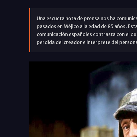
Una escueta nota de prensa nos ha comunic
pasados en Méjico a la edad de 85 años. Est
comunicación españoles contrasta con el due
perdida del creador e interprete del persona