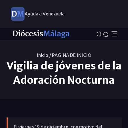
Ayuda a Venezuela
Inicio /
PAGINA DE INICIO
Vigilia de jóvenes de la
Adoración Nocturna
El viernes 19 de diciembre, con motivo del