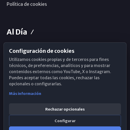
Política de cookies
Al Día
Configuración de cookies
Horarios de Misa
Utilizamos cookies propias y de terceros para fines
Hemeroteca
técnicos, de preferencias, analíticos y para mostrar
contenidos externos como YouTube, X o Instagram.
WhatsApp
Puedes aceptar todas las cookies, rechazar las
opcionales o configurarlas.
Más información
Rechazar opcionales
Configurar