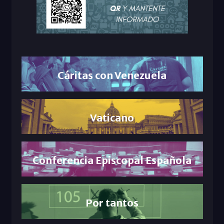
Cáritas con Venezuela
Vaticano
Conferencia Episcopal Española
Por tantos