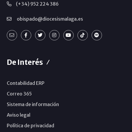
(+34) 952 224 386
obispado@diocesismalaga.es
De Interés
Contabilidad ERP
Correo 365
Sistema de información
Aviso legal
Política de privacidad