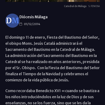
Catedral de Málaga
S. FENOSA
Diócesis Málaga
01/12/2014
El domingo 11 de enero, Fiesta del Bautismo del Señor,
el obispo Mons. Jesús Catalá administrará el
Sacramento del Bautismo en la Catedral de Málaga.
La administración del Sacramento del Bautismo en la
Catedral se ha realizado en años anteriores, presidida
por el Sr. Obispo. Con la Fiesta del Bautismo del Señor
finaliza el Tiempo de la Navidad y celebramos el
comienzo de la vida pública de Jesús.
Como recordaba Benedicto XVI «cuando se bautiza a
los niños introduciéndolos en la luz de Dios y de sus
enseñanzas, no se los fuerza, sino que se les da la