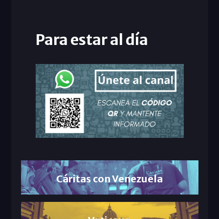
Para estar al día
Cáritas con Venezuela