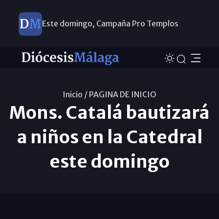
Este domingo, Campaña Pro Templos
Inicio /
PAGINA DE INICIO
Mons. Catalá bautizará
a niños en la Catedral
este domingo