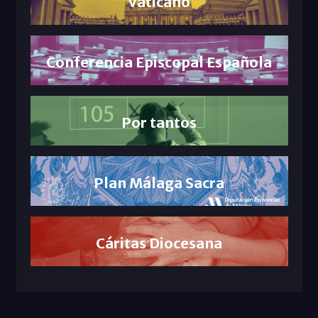
Vaticano
Conferencia Episcopal Española
Por tantos
Plan Málaga Sacra
Cáritas Diocesana