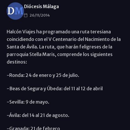
Diócesis Málaga
26/11/2014
Halcón Viajes ha programado una ruta teresiana
coincidiendo con el V Centenario del Nacimiento de la
Santa de Ávila. La ruta, que harán feligreses de la
parroquia Stella Maris, comprende los siguientes
destinos:
-Ronda: 24 de enero y 25 de julio.
-Beas de Segura y Úbeda: del 11 al 12 de abril
-Sevilla: 9 de mayo.
-Ávila: del 14 al 21 de agosto.
-Granada: 21 de febrero