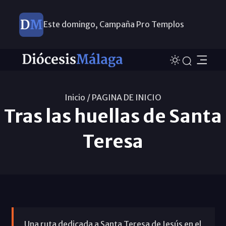
Este domingo, Campaña Pro Templos
Inicio /
PAGINA DE INICIO
Tras las huellas de Santa
Teresa
Una ruta dedicada a Santa Teresa de Jesús en el