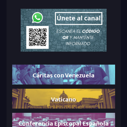
Cáritas con Venezuela
Vaticano
Conferencia Episcopal Española