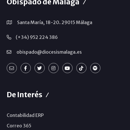
Obispado de Málaga
Santa María, 18-20. 29015 Málaga
(+34) 952 224 386
obispado@diocesismalaga.es
De Interés
Contabilidad ERP
Correo 365