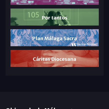
Por tantos
Plan Málaga Sacra
Cáritas Diocesana