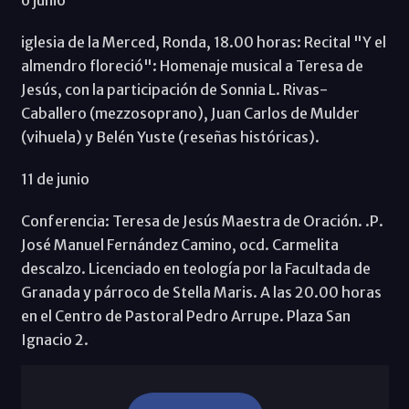
iglesia de la Merced, Ronda, 18.00 horas: Recital "Y el
almendro floreció": Homenaje musical a Teresa de
Jesús, con la participación de Sonnia L. Rivas-
Caballero (mezzosoprano), Juan Carlos de Mulder
(vihuela) y Belén Yuste (reseñas históricas).
11 de junio
Conferencia: Teresa de Jesús Maestra de Oración. .P.
José Manuel Fernández Camino, ocd. Carmelita
descalzo. Licenciado en teología por la Facultada de
Granada y párroco de Stella Maris. A las 20.00 horas
en el Centro de Pastoral Pedro Arrupe. Plaza San
Ignacio 2.