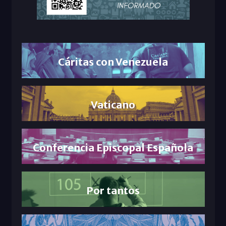
Cáritas con Venezuela
Vaticano
Conferencia Episcopal Española
Por tantos