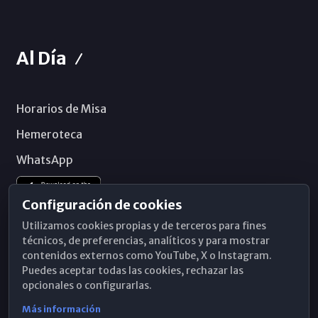
Al Día
Horarios de Misa
Hemeroteca
WhatsApp
Configuración de cookies
Utilizamos cookies propias y de terceros para fines
técnicos, de preferencias, analíticos y para mostrar
contenidos externos como YouTube, X o Instagram.
Puedes aceptar todas las cookies, rechazar las
opcionales o configurarlas.
Más información