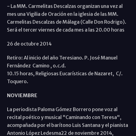
- La MM. Carmelitas Descalzas organizan una vez al
mes una Vigilia de Oración en la iglesia de las MM.
Carmelitas Descalzas de Málaga (Calle Don Rodrigo).
Será el tercer viernes de cada mes a las 20.00 horas
26 de octubre 2014
Retiro: Al inicio del año Teresiano. P. José Manuel
Fernández Camino , o.c.d.
10.15 horas, Religiosas Eucarísticas de Nazaret, C/.
Toquero.
NOVIEMBRE
La periodista Paloma Gómez Borrero pone voz al
recital poético y musical "Caminando con Teresa",
acompañada por el barítono Luis Santana y el pianista
Antonio López Ledesma22 de noviembre 2014,