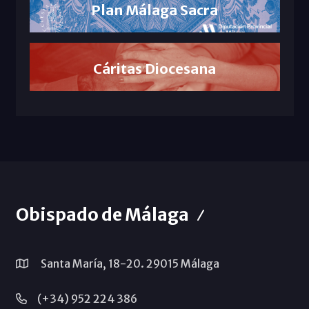
Plan Málaga Sacra
Cáritas Diocesana
Obispado de Málaga
Santa María, 18-20. 29015 Málaga
(+34) 952 224 386