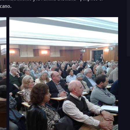
icano.