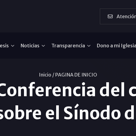
Atención
esis
Noticias
Transparencia
Dono a mi Iglesi
Inicio /
PAGINA DE INICIO
Conferencia del 
obre el Sínodo d