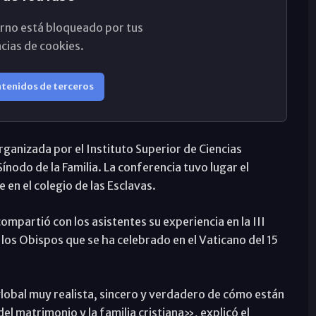
rno está bloqueado por tus
cias de cookies.
ntenidos de terceros
ganizada por el Instituto Superior de Ciencias
Sínodo de la Familia. La conferencia tuvo lugar el
 en el colegio de las Esclavas.
ompartió con los asistentes su experiencia en la III
los Obispos que se ha celebrado en el Vaticano del 15
lobal muy realista, sincero y verdadero de cómo están
del matrimonio y la familia cristiana», explicó el