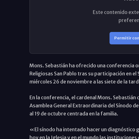
Este contenido exte
preferen
Permitir co
Mons. Sebastián ha ofrecido una conferencia or
Religiosas San Pablo tras su participación en el 
miércoles 26 de noviembre a las siete de la tarde
En la conferencia, el cardenal Mons. Sebastián c
Asamblea General Extraordinaria del Sínodo de 
al 19 de octubre centrada en la familia.
«El sínodo ha intentado hacer un diagnóstico g
hoy en la Iglesia y en el mundo las instituciones 