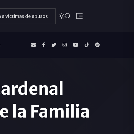
 a víctimas de abusos
a
cardenal
e la Familia