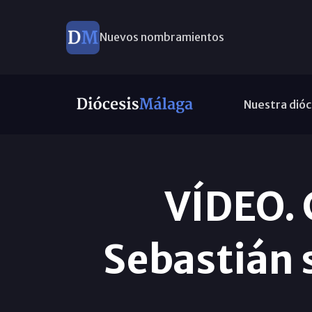
Nuevos nombramientos
Nuestra dióc
VÍDEO. 
Sebastián s