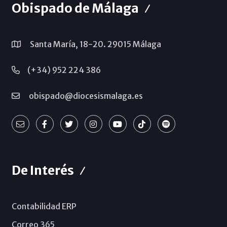
Obispado de Málaga
Santa María, 18-20. 29015 Málaga
(+34) 952 224 386
obispado@diocesismalaga.es
De Interés
Contabilidad ERP
Correo 365