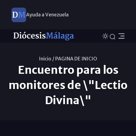
Ayuda a Venezuela
Inicio /
PAGINA DE INICIO
Encuentro para los
monitores de \"Lectio
Divina\"