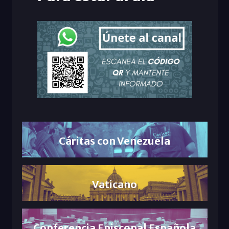
Cáritas con Venezuela
Vaticano
Conferencia Episcopal Española