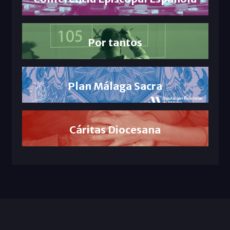
Por tantos
Plan Málaga Sacra
Cáritas Diocesana