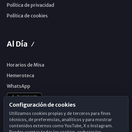
Política de privacidad
Política de cookies
Al Día
Horarios de Misa
Hemeroteca
WhatsApp
Configuración de cookies
Utilizamos cookies propias y de terceros para fines
técnicos, de preferencias, analíticos y para mostrar
contenidos externos como YouTube, X o Instagram.