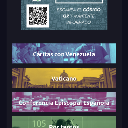
Cáritas con Venezuela
Vaticano
Conferencia Episcopal Española
Por tantos