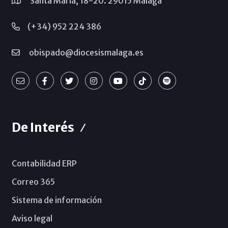
Santa María, 18-20. 29015 Málaga
(+34) 952 224 386
obispado@diocesismalaga.es
De Interés
Contabilidad ERP
Correo 365
Sistema de información
Aviso legal