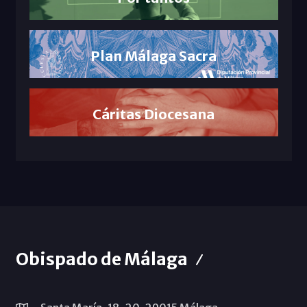
Plan Málaga Sacra
Cáritas Diocesana
Obispado de Málaga