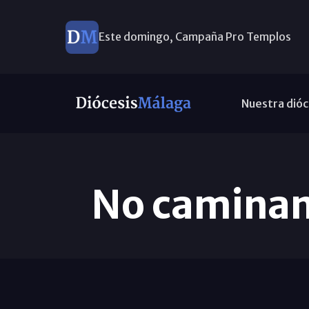
Este domingo, Campaña Pro Templos
Nuestra dióc
No caminamo