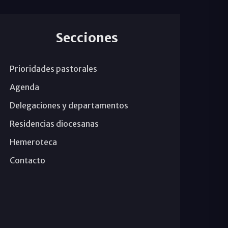
Secciones
Prioridades pastorales
Agenda
Delegaciones y departamentos
Residencias diocesanas
Hemeroteca
Contacto