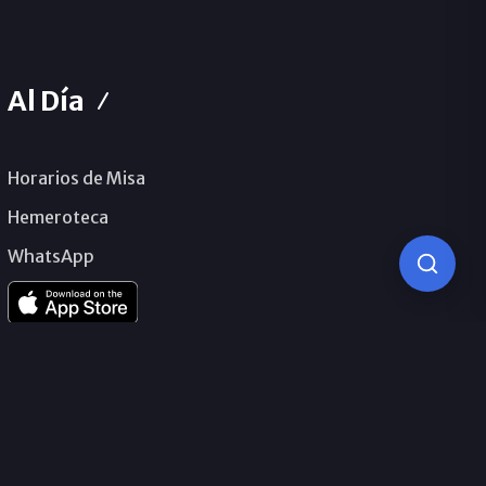
Al Día
Horarios de Misa
Hemeroteca
WhatsApp
© 2026 Obispado de Málaga