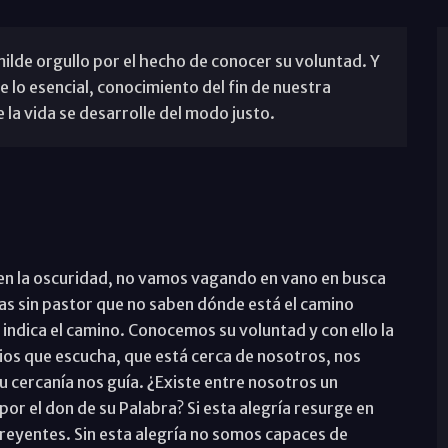
milde orgullo por el hecho de conocer su voluntad. Y
e lo esencial, conocimiento del fin de nuestra
la vida se desarrolle del modo justo.
 en la oscuridad, no vamos vagando en vano en busca
as sin pastor que no saben dónde está el camino
indica el camino. Conocemos su voluntad y con ello la
ios que escucha, que está cerca de nosotros, nos
u cercanía nos guía. ¿Existe entre nosotros un
por el don de su Palabra? Si esta alegría resurge en
creyentes. Sin esta alegría no somos capaces de