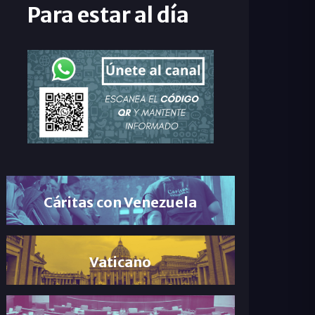
Para estar al día
Cáritas con Venezuela
Vaticano