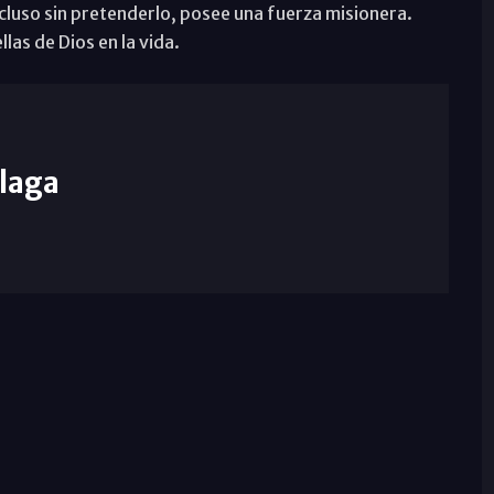
cluso sin pretenderlo, posee una fuerza misionera.
las de Dios en la vida.
laga