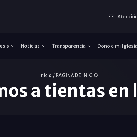
Atención
esis
Noticias
Transparencia
Dono a mi Iglesi
Inicio /
PAGINA DE INICIO
s a tientas en 