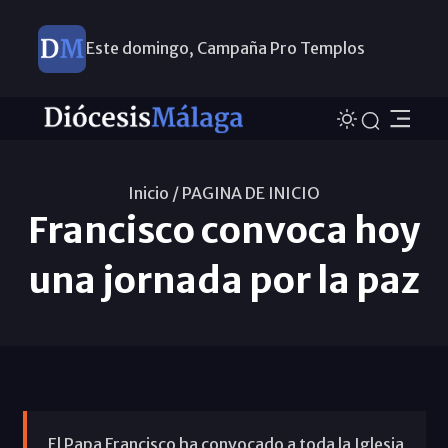
Este domingo, Campaña Pro Templos
Inicio /
PAGINA DE INICIO
Francisco convoca hoy
una jornada por la paz
El Papa Francisco ha convocado a toda la Iglesia