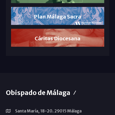
Plan Málaga Sacra
Cáritas Diocesana
Obispado de Málaga
Santa María, 18-20. 29015 Málaga