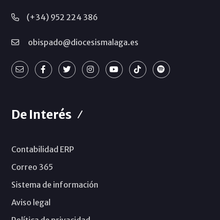
(+34) 952 224 386
obispado@diocesismalaga.es
De Interés
Contabilidad ERP
Correo 365
Sistema de información
Aviso legal
Política de privacidad