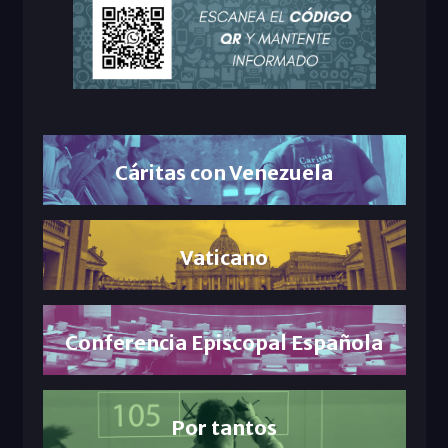
Cáritas con Venezuela
Vaticano
Conferencia Episcopal Española
Por tantos