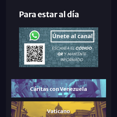
Para estar al día
Cáritas con Venezuela
Vaticano