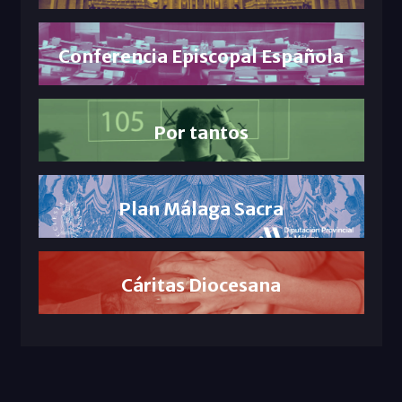
Conferencia Episcopal Española
Por tantos
Plan Málaga Sacra
Cáritas Diocesana