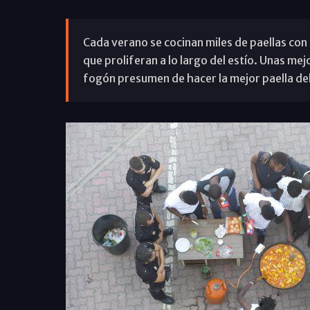
Cada verano se cocinan miles de paellas con 
que proliferan a lo largo del estío. Unas mej
fogón presumen de hacer la mejor paella de