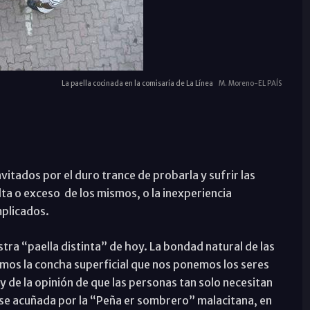
La paella cocinada en la comisaría de La Línea
M. Moreno-EL PAÍS
nvitados por el duro trance de probarla y sufrir las
lta o exceso de los mismos, o la inexperiencia
mplicados.
ra “paella distinta” de hoy. La bondad natural de las
emos la concha superficial que nos ponemos los seres
de la opinión de que las personas tan solo necesitan
se acuñada por la “Peña er sombrero” malacitana, en