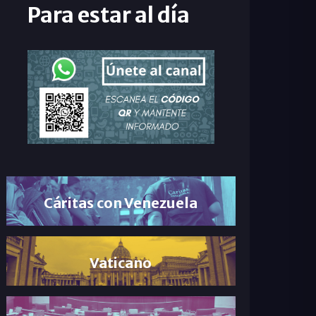
Para estar al día
Cáritas con Venezuela
Vaticano