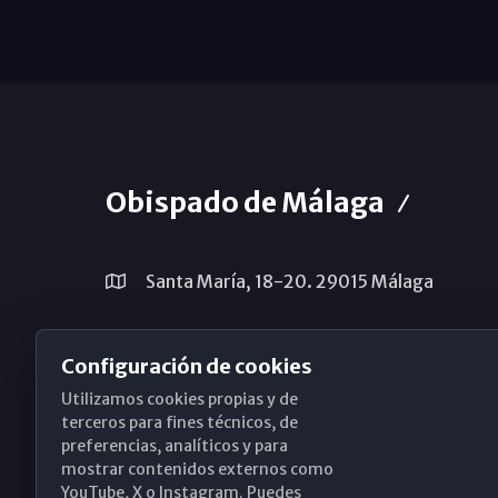
Obispado de Málaga
Santa María, 18-20. 29015 Málaga
(+34) 952 224 386
Configuración de cookies
obispado@diocesismalaga.es
Utilizamos cookies propias y de
terceros para fines técnicos, de
preferencias, analíticos y para
mostrar contenidos externos como
YouTube, X o Instagram. Puedes