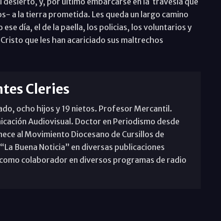
el desierto, y, por último embarcarse en la travesía que
s- a la tierra prometida. Les queda un largo camino
e día, el de la paella, los policias, los voluntarios y
Cristo que les han acariciado sus maltrechos
tes Cleries
o, ocho hijos y 19 nietos. Profesor Mercantil.
icación Audiovisual. Doctor en Periodismo desde
nece al Movimiento Diocesano de Cursillos de
 “La Buena Noticia” en diversas publicaciones
pa como colaborador en diversos programas de radio