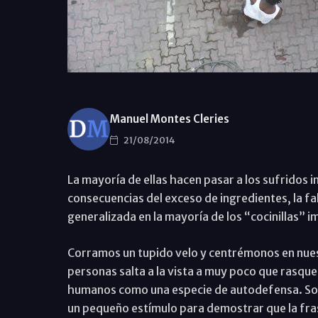
Manuel Montes Cleries
21/08/2014
La mayoría de ellas hacen pasar a los sufridos i
consecuencias del exceso de ingredientes, la fa
generalizada en la mayoría de los “cocinillas” i
Corramos un tupido velo y centrémonos en nuest
personas salta a la vista a muy poco que rasqu
humanos como una especie de autodefensa. Soy 
un pequeño estímulo para demostrar que la fra