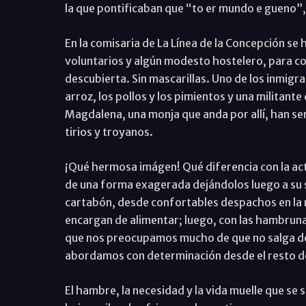
la que pontificaban que “to er mundo e gueno”,
En la comisaria de La Línea de la Concepción se
voluntarios y algún modesto hostelero, para compa
descubierta. Sin mascarillas. Uno de los inmigra
arroz, los pollos y los pimientos y una militan
Magdalena, una monja que anda por allí, han s
tirios y troyanos.
¡Qué hermosa imágen! Qué diferencia con la act
de una forma exagerada dejándolos luego a su 
cartabón, desde confortables despachos en la m
encargan de alimentar; luego, con las hambruna
que nos preocupamos mucho de que no salga de 
abordamos con determinación desde el resto del 
El hambre, la necesidad y la vida muelle que se