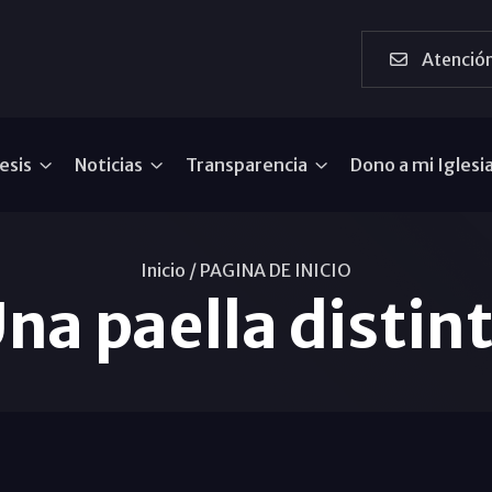
Atención
esis
Noticias
Transparencia
Dono a mi Iglesi
Inicio /
PAGINA DE INICIO
na paella distin