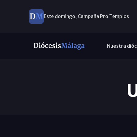
Este domingo, Campaña Pro Templos
Nuestra dióc
U