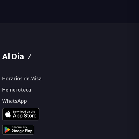
Al Día
Horarios de Misa
Hemeroteca
WhatsApp