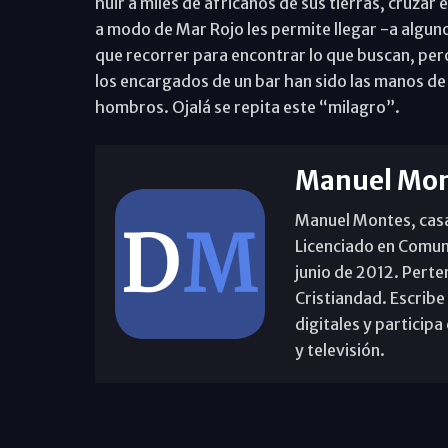
huir a miles de africanos de sus tierras, cruzar 
a modo de Mar Rojo les permite llegar -a alguno
que recorrer para encontrar lo que buscan, pero es
los encargados de un bar han sido las manos de 
hombros. Ojalá se repita este “milagro”.
Manuel Mon
Manuel Montes, casad
Licenciado en Comun
junio de 2012. Perte
Cristiandad. Escribe
digitales y partici
y televisión.