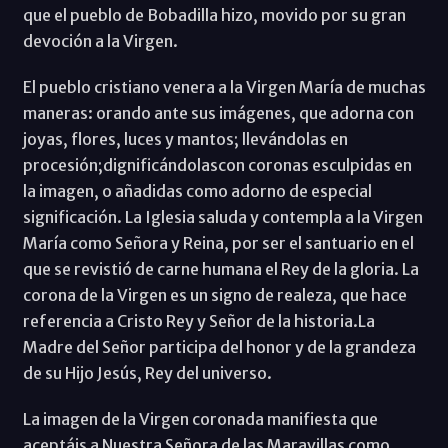
que el pueblo de Bobadilla hizo, movido por su gran
devoción a la Virgen.
El pueblo cristiano venera a la Virgen María de muchas
maneras: orando ante sus imágenes, que adorna con
joyas, flores, luces y mantos; llevándolas en
procesión;dignificándolascon coronas esculpidas en
la imagen, o añadidas como adorno de especial
significación. La Iglesia saluda y contempla a la Virgen
María como Señora y Reina, por ser el santuario en el
que se revistió de carne humana el Rey de la gloria. La
corona de la Virgen es un signo de realeza, que hace
referencia a Cristo Rey y Señor de la historia.La
Madre del Señor participa del honor y de la grandeza
de su Hijo Jesús, Rey del universo.
La imagen de la Virgen coronada manifiesta que
aceptáis a Nuestra Señora de las Maravillas como