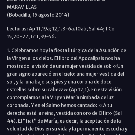
MARAVILLAS
(Bobadilla, 15 agosto 2014)
Lecturas: Ap 11,19a; 12,1.3-6a.10ab; Sal 44; 1 Co
15,20-27; Lc 1,39-56.
1. Celebramos hoy la fiesta litúrgica de la Asunción de
la Virgen a los cielos. El libro del Apocalipsis nos ha
mostrado la visión de una mujer vestida de sol: «Un
gran signo apareció en el cielo: una mujer vestida del
sol, y la luna bajo sus pies y una corona de doce
estrellas sobre su cabeza» (Ap 12,1). En esta visión
contemplamos a la Virgen María nimbada de luz
coronada. Y en el Salmo hemos cantado: «A tu
derecha está la reina, vestida con oro de Ofir» (Sal
44). El “fiat” de María, es decir, la aceptación de la
voluntad de Dios en su vida y la permanente escucha y