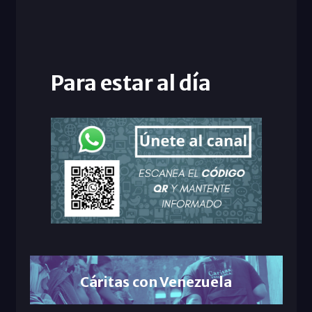
Para estar al día
Cáritas con Venezuela