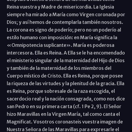
Reina vuestra y Madre de misericordia. La Iglesia
siempre ha mirado a María como Virgen coronada por
Dios; y así hemos de contemplarla también nosotros.
La corona es signo de poderío; pero no un poderío al
estilo humano con imposición: en María significa la
«Omnipotencia suplicante». María es poderosa
intercesora. Ella es Reina. A Ella se le ha encomendado
el ministerio singular de la maternidad del Hijo de Dios
y también de la maternidad de los miembros del
Cuerpo místico de Cristo. Ella es Reina, porque posee
la riqueza de las virtudes y la plenitud de la gracia. Ella
es Reina, porque sobresale de la raza escogida, el
sacerdocio real y la nación consagrada, como nos dice
san Pedro en su primera carta (cf. 1 Pe 2, 9). El Señor
hizo Maravillas en la Virgen María, tal como canta el
Magnificat. Vosotros coronasteis vuestra imagen de
Nuestra Señora de las Maravillas para expresarle el