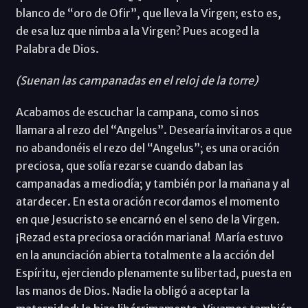
blanco de “oro de Ofir”, que lleva la Virgen; esto es,
de esa luz que nimba a la Virgen? Pues acoged la
Palabra de Dios.
(Suenan las campanadas en el reloj de la torre)
Acabamos de escuchar la campana, como si nos
llamara al rezo del “Angelus”. Desearía invitaros a que
no abandonéis el rezo del “Angelus”; es una oración
preciosa, que solía rezarse cuando daban las
campanadas a mediodía; y también por la mañana y al
atardecer. En esta oración recordamos el momento
en que Jesucristo se encarnó en el seno de la Virgen.
¡Rezad esta preciosa oración mariana! María estuvo
en la anunciación abierta totalmente a la acción del
Espíritu, ejerciendo plenamente su libertad, puesta en
las manos de Dios. Nadie la obligó a aceptar la