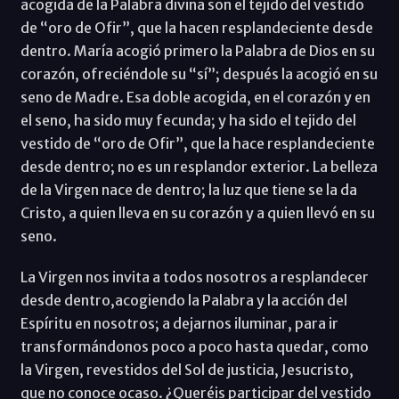
acogida de la Palabra divina son el tejido del vestido
de “oro de Ofir”, que la hacen resplandeciente desde
dentro. María acogió primero la Palabra de Dios en su
corazón, ofreciéndole su “sí”; después la acogió en su
seno de Madre. Esa doble acogida, en el corazón y en
el seno, ha sido muy fecunda; y ha sido el tejido del
vestido de “oro de Ofir”, que la hace resplandeciente
desde dentro; no es un resplandor exterior. La belleza
de la Virgen nace de dentro; la luz que tiene se la da
Cristo, a quien lleva en su corazón y a quien llevó en su
seno.
La Virgen nos invita a todos nosotros a resplandecer
desde dentro,acogiendo la Palabra y la acción del
Espíritu en nosotros; a dejarnos iluminar, para ir
transformándonos poco a poco hasta quedar, como
la Virgen, revestidos del Sol de justicia, Jesucristo,
que no conoce ocaso. ¿Queréis participar del vestido