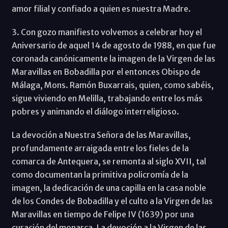
amor filial y confiado a quien es nuestra Madre.
3. Con gozo manifiesto volvemos a celebrar hoy el
Aniversario de aquel 14 de agosto de 1988, en que fue
coronada canónicamente la imagen de la Virgen de las
Maravillas en Bobadilla por el entonces Obispo de
Málaga, Mons. Ramón Buxarrais, quien, como sabéis,
sigue viviendo en Melilla, trabajando entre los más
pobres y animando el diálogo interreligioso.
La devoción a Nuestra Señora de las Maravillas,
profundamente arraigada entre los fieles de la
comarca de Antequera, se remonta al siglo XVII, tal
como documentan la primitiva policromía de la
imagen, la dedicación de una capilla en la casa noble
de los Condes de Bobadilla y el culto a la Virgen de las
Maravillas en tiempo de Felipe IV (1639) por una
curación del monarca. La devoción a la Virgen de las