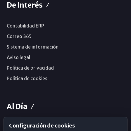
De Interés
Contabilidad ERP
Correo 365
Sistema de información
Aviso legal
Política de privacidad
Política de cookies
Al Día
Configuración de cookies
Horarios de Misa