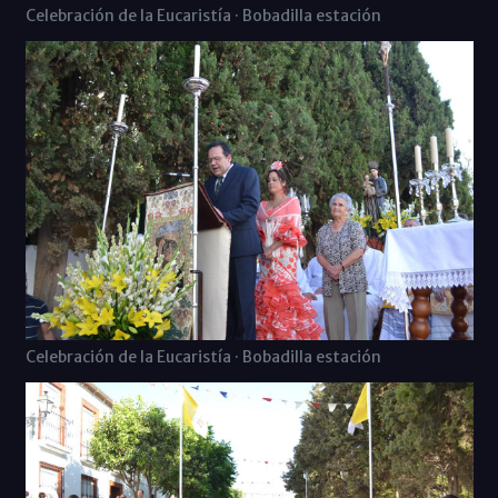
Celebración de la Eucaristía · Bobadilla estación
Celebración de la Eucaristía · Bobadilla estación