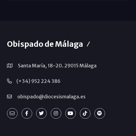
Obispado de Málaga
Santa María, 18-20. 29015 Málaga
(+34) 952 224 386
obispado@diocesismalaga.es