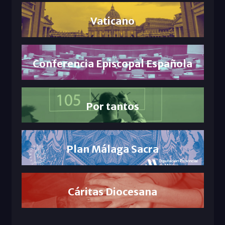
Vaticano
Conferencia Episcopal Española
Por tantos
Plan Málaga Sacra
Cáritas Diocesana