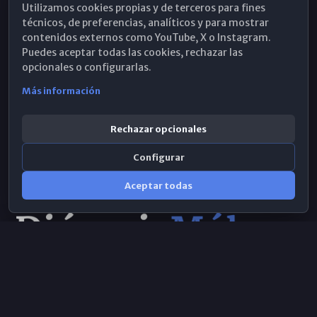
Utilizamos cookies propias y de terceros para fines
Hemeroteca
técnicos, de preferencias, analíticos y para mostrar
contenidos externos como YouTube, X o Instagram.
WhatsApp
Puedes aceptar todas las cookies, rechazar las
opcionales o configurarlas.
Más información
Rechazar opcionales
Configurar
Aceptar todas
Consulta IA
×
Selecciona el área y realiza tu consulta
© 2026 Obispado de Málaga