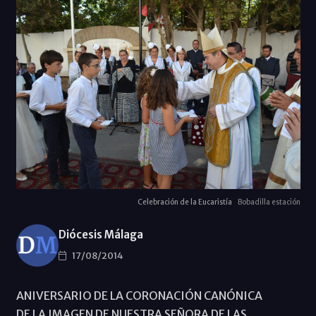
Celebración de la Eucaristía
Bobadilla estación
Diócesis Málaga
17/08/2014
ANIVERSARIO DE LA CORONACIÓN CANÓNICA
DE LA IMAGEN DE NUESTRA SEÑORA DE LAS