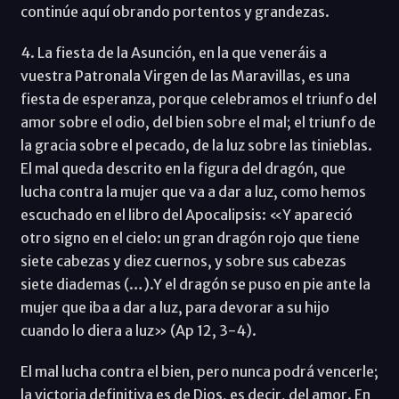
continúe aquí obrando portentos y grandezas.
4. La fiesta de la Asunción, en la que veneráis a
vuestra Patronala Virgen de las Maravillas, es una
fiesta de esperanza, porque celebramos el triunfo del
amor sobre el odio, del bien sobre el mal; el triunfo de
la gracia sobre el pecado, de la luz sobre las tinieblas.
El mal queda descrito en la figura del dragón, que
lucha contra la mujer que va a dar a luz, como hemos
escuchado en el libro del Apocalipsis: «Y apareció
otro signo en el cielo: un gran dragón rojo que tiene
siete cabezas y diez cuernos, y sobre sus cabezas
siete diademas (…).Y el dragón se puso en pie ante la
mujer que iba a dar a luz, para devorar a su hijo
cuando lo diera a luz» (Ap 12, 3-4).
El mal lucha contra el bien, pero nunca podrá vencerle;
la victoria definitiva es de Dios, es decir, del amor. En