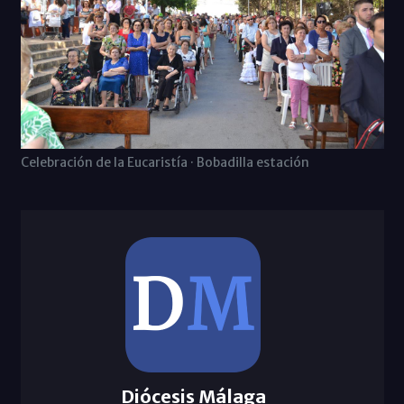
Celebración de la Eucaristía · Bobadilla estación
Diócesis Málaga