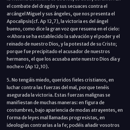
el combate del dragón y sus secuaces contra el
arcángel Miguel y sus ángeles, que nos presenta el
Apocalipsis(cf. Ap 12,7), la victoria es del ángel
bueno, como dice la gran voz que resuena en el cielo:
«Ahora se ha establecido la salvación y el poder y el
reinado de nuestro Dios, y la potestad de su Cristo;
porque fue precipitado el acusador de nuestros
hermanos, el que los acusaba ante nuestro Dios día y
noche» (Ap 12,10).
5. No tengáis miedo, queridos fieles cristianos, en
luchar contra las fuerzas del mal, porque tenéis
asegurada la victoria. Estas fuerzas malignas se
manifiestan de muchas maneras: en figura de
costumbres, bajo apariencia de modas atrayentes, en
forma de leyes mal llamadas progresistas, en
ideologías contrarias a la fe; podéis añadir vosotros