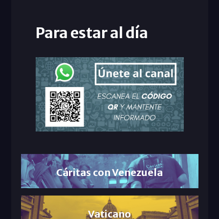
Para estar al día
Cáritas con Venezuela
Vaticano