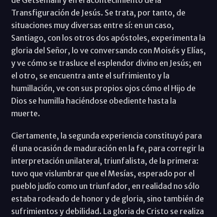
de Getsemaní y en el acontecimiento de la
Transfiguración de Jesús. Se trata, por tanto, de
situaciones muy diversas entre sí: en un caso,
Santiago, con los otros dos apóstoles, experimenta la
gloria del Señor, lo ve conversando con Moisés y Elías,
y ve cómo se trasluce el esplendor divino en Jesús; en
el otro, se encuentra ante el sufrimiento y la
humillación, ve con sus propios ojos cómo el Hijo de
Dios se humilla haciéndose obediente hasta la
muerte.
Ciertamente, la segunda experiencia constituyó para
él una ocasión de maduración en la fe, para corregir la
interpretación unilateral, triunfalista, de la primera:
tuvo que vislumbrar que el Mesías, esperado por el
pueblo judío como un triunfador, en realidad no sólo
estaba rodeado de honor y de gloria, sino también de
sufrimientos y debilidad. La gloria de Cristo se realiza