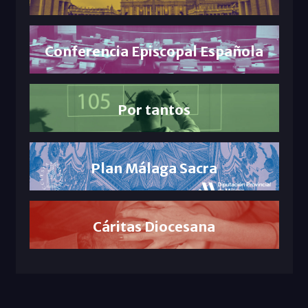
Conferencia Episcopal Española
Por tantos
Plan Málaga Sacra
Cáritas Diocesana