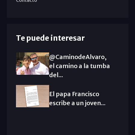
Contacto
Te puede interesar
@CaminodeAlvaro,
el camino a la tumba
del...
El papa Francisco
escribe a un joven...