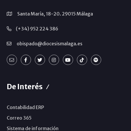
Santa María, 18-20. 29015 Málaga
(+34) 952 224 386
obispado@diocesismalaga.es
De Interés
Contabilidad ERP
Correo 365
Sistema de información