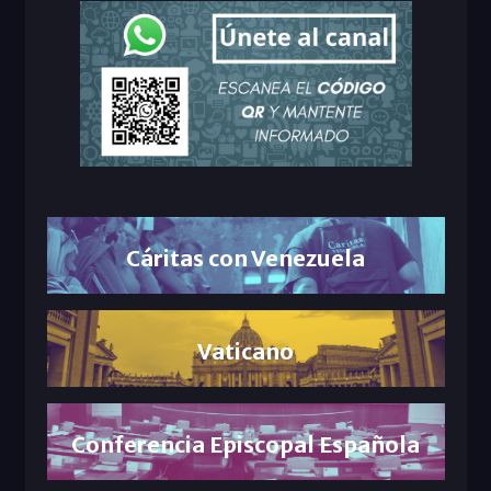
Cáritas con Venezuela
Vaticano
Conferencia Episcopal Española