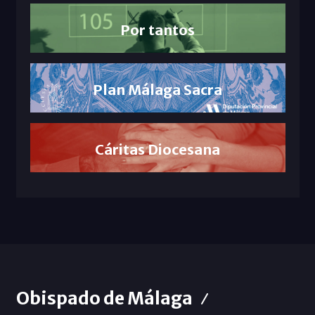
Por tantos
Plan Málaga Sacra
Cáritas Diocesana
Obispado de Málaga