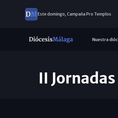
Este domingo, Campaña Pro Templos
Nuestra dióc
II Jornadas