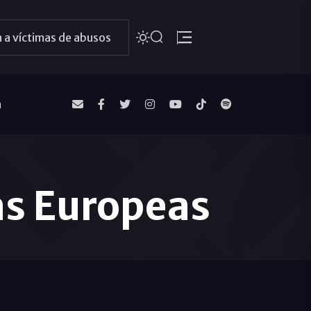
 a víctimas de abusos
a
cas Europeas