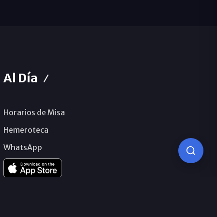
Al Día
Horarios de Misa
Hemeroteca
WhatsApp