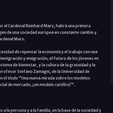
 por el Cardenal Reinhard Marx, habrá una primera
magen de una sociedad europea en constante cambio y
Cardenal Marx.
ecesidad de repensar la economía y el trabajo con una
 inmigración y emigración, el futuro de los jóvenes en
stema de bienestar, y la cultura de la gratuidad y la
l profesor Stefano Zamagni, de la Universidad de
on el título "Una nueva mirada sobre los modelos
ocial de mercado, ¿un modelo católico?".
 a la persona y a la familia, en la base de la sociedad y