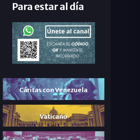
Para estar al día
Cáritas con Venezuela
Vaticano