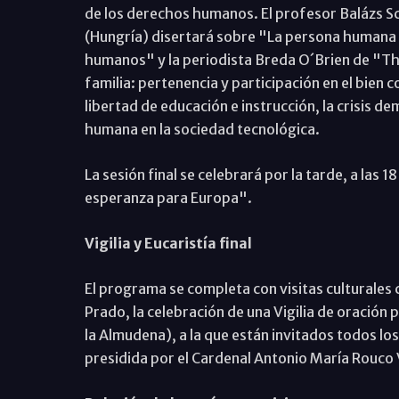
de los derechos humanos. El profesor Balázs S
(Hungría) disertará sobre "La persona humana
humanos" y la periodista Breda O´Brien de "Th
familia: pertenencia y participación en el bien
libertad de educación e instrucción, la crisis dem
humana en la sociedad tecnológica.
La sesión final se celebrará por la tarde, a las 
esperanza para Europa".
Vigilia y Eucaristía final
El programa se completa con visitas culturales 
Prado, la celebración de una Vigilia de oración 
la Almudena), a la que están invitados todos los 
presidida por el Cardenal Antonio María Rouco V