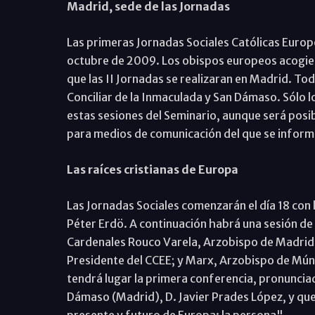
Madrid, sede de las Jornadas
Las primeras Jornadas Sociales Católicas Europe
octubre de 2009. Los obispos europeos acogier
que las II Jornadas se realizaran en Madrid. To
Conciliar de la Inmaculada y San Dámaso. Sólo lo
estas sesiones del Seminario, aunque será posib
para medios de comunicación del que se informa
Las raíces cristianas de Europa
Las Jornadas Sociales comenzarán el día 18 con 
Péter Erdö. A continuación habrá una sesión de a
Cardenales Rouco Varela, Arzobispo de Madri
Presidente del CCEE; y Marx, Arzobispo de Mún
tendrá lugar la primera conferencia, pronunciad
Dámaso (Madrid), D. Javier Prades López, y que l