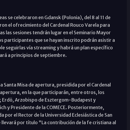
as se celebraron en Gdansk (Polonia), del 8 al 11 de
on el ofrecimiento del Cardenal Rouco Varela para
das las sesiones tendrán lugar en el Seminario Mayor
s participantes que se hayan inscrito podrán asistir a
le seguirlas vía streaming y habrá un plan específico
rá a principios de septiembre.
la Santa Misa de apertura, presidida por el Cardenal
pertura, en la que participarán, entre otros, los
d; Erdö, Arzobispo de Esztergom-Budapest y
ich y Presidente de la COMECE. Posteriormente,
a por el Rector de la Universidad Eclesiástica de San
levará por título "La contribución de la fe cristiana al