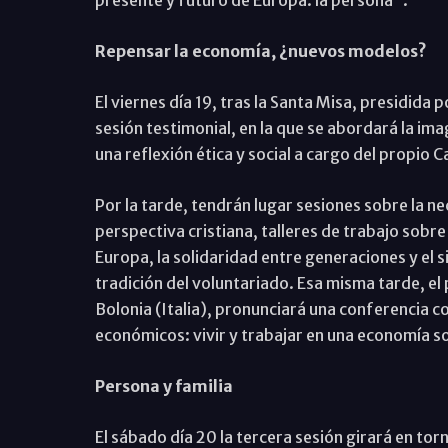
presente y futuro de Europa: la persona".
Repensar la economía, ¿nuevos modelos?
El viernes día 19, tras la Santa Misa, presidida
sesión testimonial, en la que se abordará la i
una reflexión ética y social a cargo del propio 
Por la tarde, tendrán lugar sesiones sobre la n
perspectiva cristiana, talleres de trabajo sobre
Europa, la solidaridad entre generaciones y el si
tradición del voluntariado. Esa misma tarde, e
Bolonia (Italia), pronunciará una conferencia c
económicos: vivir y trabajar en una economía s
Persona y familia
El sábado día 20 la tercera sesión girará en torno