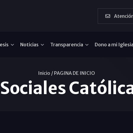
Atención
esis
Noticias
Transparencia
Dono a mi Iglesi
Inicio /
PAGINA DE INICIO
 Sociales Católi