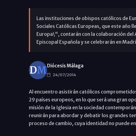
Las instituciones de obispos católicos de E
Sociales Católicas Europeas, que este año lle
Europa\", contarán con la colaboración del
Episcopal Española y se celebrarán en Madrid
Diócesis Málaga
24/07/2014
Al encuentro asistirán católicos comprometidos 
29 países europeos, en lo que será una gran op
misión de la Iglesia en la sociedad contemporán
reunirán para abordar y debatir los grandes te
proceso de cambio, cuya identidad no puede ente