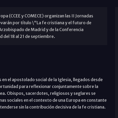
uropa (CCEE y COMECE) organizan las II Jornadas
varán por título \"La fe cristiana y el futuro de
 Arzobispado de Madrid y de la Conferencia
 del 18 al 21 de septiembre.
en el apostolado social de la Iglesia, llegados desde
ortunidad para reflexionar conjuntamente sobre la
ea. Obispos, sacerdotes, religiosos y seglares se
mas sociales en el contexto de una Europa en constante
nderse sin la contribución decisiva de la fe cristiana.