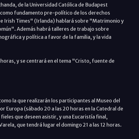
chanda, de la Universidad Católica de Budapest
 como fundamento pre-político de los derechos
e Irish Times" (Irlanda) hablará sobre "Matrimonio y
 común". Además habrá talleres de trabajo sobre
ográfica y política a favor de la familia, y la vida
18 horas, y se centrará en el tema "Cristo, fuente de
como la que realizarán los participantes al Museo del
por Europa (sábado 20 a las 20 horas en la Catedral de
fieles que deseen asistir, y una Eucaristía final,
arela, que tendrá lugar el domingo 21 a las 12 horas.