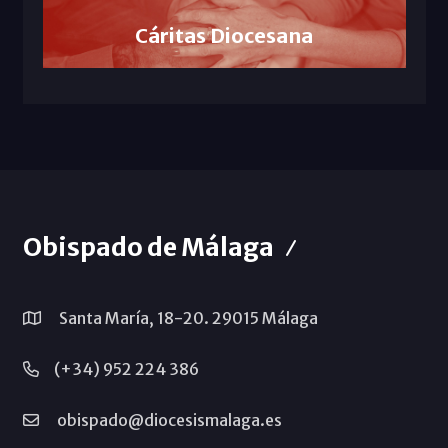
Cáritas Diocesana
Obispado de Málaga
Santa María, 18-20. 29015 Málaga
(+34) 952 224 386
obispado@diocesismalaga.es