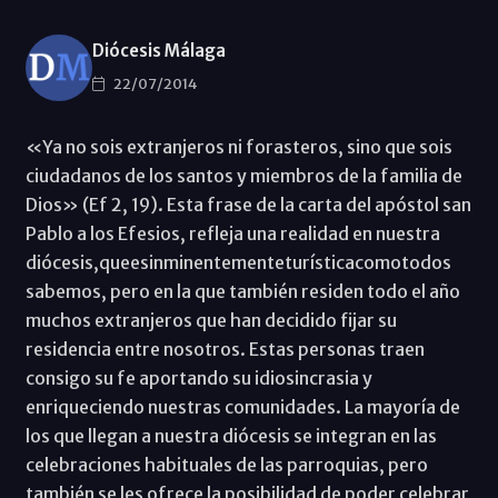
Diócesis Málaga
22/07/2014
«Ya no sois extranjeros ni forasteros, sino que sois
ciudadanos de los santos y miembros de la familia de
Dios» (Ef 2, 19). Esta frase de la carta del apóstol san
Pablo a los Efesios, refleja una realidad en nuestra
diócesis,queesinminentementeturísticacomotodos
sabemos, pero en la que también residen todo el año
muchos extranjeros que han decidido fijar su
residencia entre nosotros. Estas personas traen
consigo su fe aportando su idiosincrasia y
enriqueciendo nuestras comunidades. La mayoría de
los que llegan a nuestra diócesis se integran en las
celebraciones habituales de las parroquias, pero
también se les ofrece la posibilidad de poder celebrar