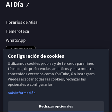
Al Día
Horarios de Misa
Hemeroteca
WhatsApp
Configuración de cookies
Utilizamos cookies propias y de terceros para fines
técnicos, de preferencias, analíticos y para mostrar
contenidos externos como YouTube, X o Instagram.
Puedes aceptar todas las cookies, rechazar las
opcionales o configurarlas.
Más información
Rechazar opcionales