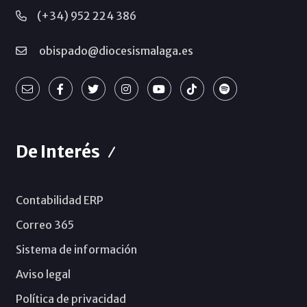
(+34) 952 224 386
obispado@diocesismalaga.es
De Interés
Contabilidad ERP
Correo 365
Sistema de información
Aviso legal
Política de privacidad