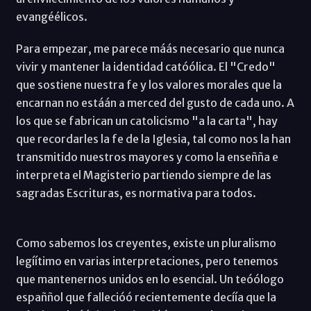
evangéélicos.
Para empezar, me parece máás necesario que nunca
vivir y mantener la identidad catóólica. El "Credo"
que sostiene nuestra fe y los valores morales que la
encarnan no estáán a merced del gusto de cada uno. A
los que se fabrican un catolicismo "a la carta", hay
que recordarles la fe de la Iglesia, tal como nos la han
transmitido nuestros mayores y como la enseñña e
interpreta el Magisterio partiendo siempre de las
sagradas Escrituras, es normativa para todos.
Como sabemos los creyentes, existe un pluralismo
legíítimo en varias interpretaciones, pero tenemos
que mantenernos unidos en lo esencial. Un teóólogo
españñol que fallecióó recientemente decíía que la