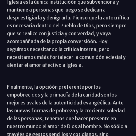
Iglesia es la úúnica institucióón que subvenciona y
mantiene a personas que luego se dedican a
desprestigiarla y denigrarla. Pienso que la autocríítica
es necesaria dentro del Pueblo de Dios, pero siempre
que se realice con justicia y con verdad, y vaya
acompaññada de la propia conversióón. Hoy
seguimos necesitando la críítica interna, pero
necesitamos máás fortalecer la comunióón eclesial y
alentar el amor afectivo a Iglesia.
Finalmente, la opcióón preferente por los
empobrecidos y la primacíía de la caridad son los
mejores avales de la autenticidad evangéélica. Ante
las nuevas formas de pobreza y la creciente soledad
de las personas, tenemos que hacer presente en
nuestro mundo el amor de Dios al hombre. No sóólo a
travéés de gestos sencillos y cotidianos, sino