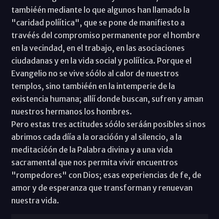
tambiéén mediante lo que algunos han llamado la
"caridad políítica", que se pone de manifiesto a
travéés del compromiso permanente por el hombre
en la vecindad, en el trabajo, en las asociaciones
ciudadanas y en la vida social y políítica. Porque el
Evangelio no se vive sóólo al calor de nuestros
templos, sino tambiéén en la intemperie de la
existencia humana; allíí donde buscan, sufren y aman
nuestros hermanos los hombres.
Pero estas tres actitudes sóólo seráán posibles si nos
abrimos cada díía a la oracióón y al silencio, a la
meditacióón de la Palabra divina y a una vida
sacramental que nos permita vivir encuentros
"rompedores" con Dios; esas experiencias de fe, de
amor y de esperanza que transforman y renuevan
nuestra vida.