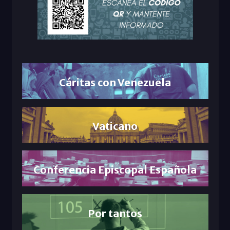
Cáritas con Venezuela
Vaticano
Conferencia Episcopal Española
Por tantos