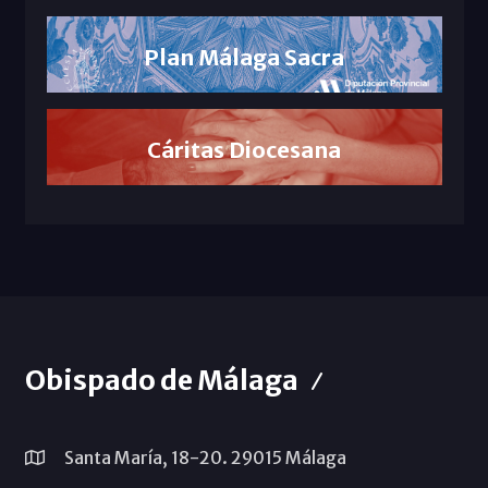
Plan Málaga Sacra
Cáritas Diocesana
Obispado de Málaga
Santa María, 18-20. 29015 Málaga