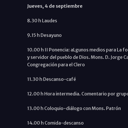
Jueves, 4 de septiembre
8.30 h Laudes
9.15 h Desayuno
10.00 h II Ponencia: aLgunos medios para La f
y servidor del pueblo de Dios. Mons. D. Jorge C
Congregación para el Clero
11.30 h Descanso-café
12.00 h Hora intermedia. Comentario por grupo
13.00 h Coloquio-diálogo con Mons. Patrón
14.00 h Comida-descanso