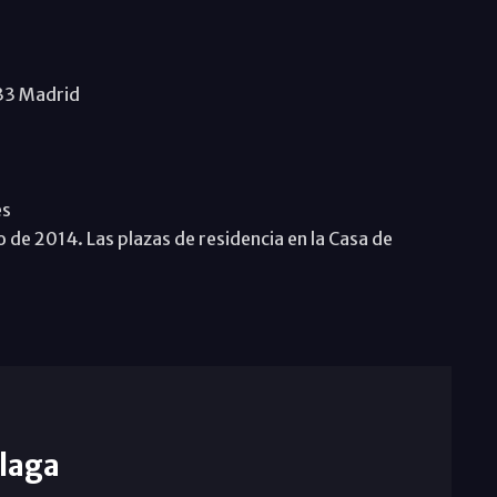
33 Madrid
es
io de 2014. Las plazas de residencia en la Casa de
laga