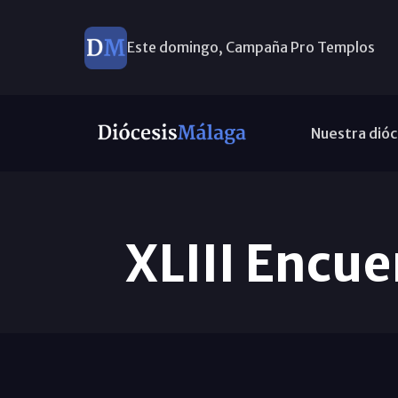
Este domingo, Campaña Pro Templos
Nuestra dióc
XLIII Encu