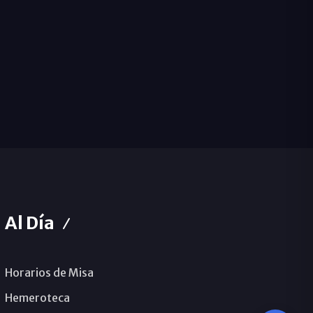
Al Día
Horarios de Misa
Hemeroteca