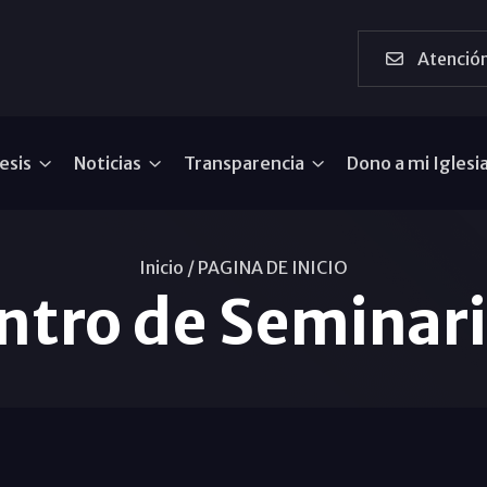
Atención
esis
Noticias
Transparencia
Dono a mi Iglesi
Inicio /
PAGINA DE INICIO
entro de Seminar