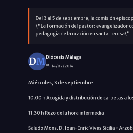
Del 3 al 5 de septiembre, la comisión episco
\"La formación del pastor: evangelizador con
pedagogía de la oración en santa Teresa\"
Diócesis Málaga
14/07/2014
Miércoles, 3 de septiembre
10.00 h Acogida y distribución de carpetas a lo
11.30 h Rezo de la hora intermedia
Saludo Mons. D. Joan-Enric Vives Sicilia • Arzo