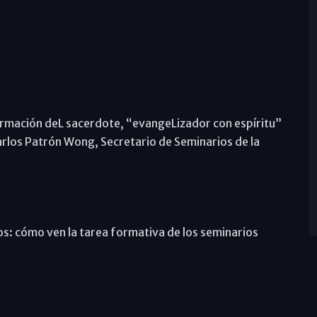
ormación deL sacerdote, “evangeLizador con espíritu”
arlos Patrón Wong, Secretario de Seminarios de la
s: cómo ven la tarea formativa de los seminarios