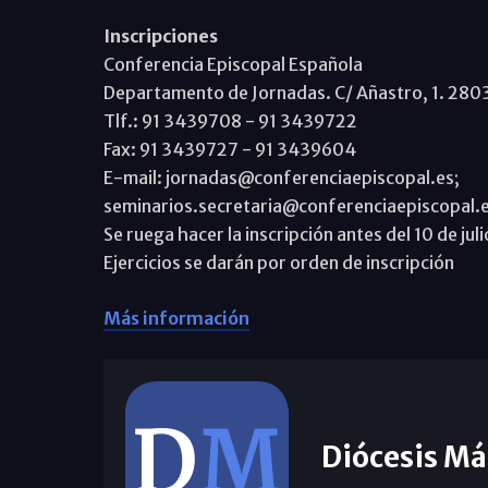
Inscripciones
Conferencia Episcopal Española
Departamento de Jornadas. C/ Añastro, 1. 280
Tlf.: 91 3439708 - 91 3439722
Fax: 91 3439727 - 91 3439604
E-mail: jornadas@conferenciaepiscopal.es;
seminarios.secretaria@conferenciaepiscopal.
Se ruega hacer la inscripción antes del 10 de jul
Ejercicios se darán por orden de inscripción
Más información
Diócesis Má