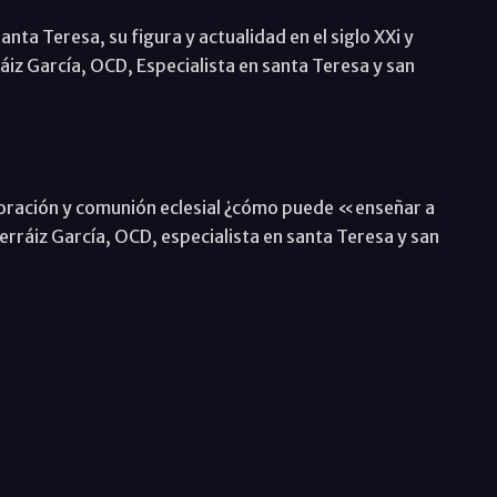
anta Teresa, su figura y actualidad en el siglo XXi y
áiz García, OCD, Especialista en santa Teresa y san
 oración y comunión eclesial ¿cómo puede «enseñar a
rráiz García, OCD, especialista en santa Teresa y san