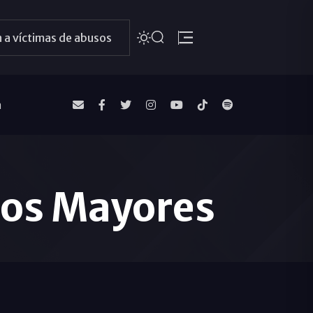
 a víctimas de abusos
a
ios Mayores