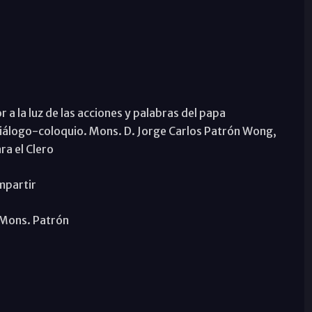
a la luz de las acciones y palabras del papa
iálogo-coloquio. Mons. D. Jorge Carlos Patrón Wong,
ra el Clero
mpartir
 Mons. Patrón