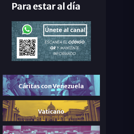
Para estar al día
Cáritas con Venezuela
Vaticano