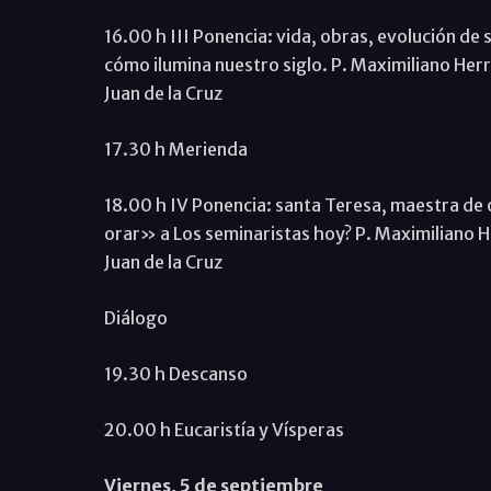
16.00 h III Ponencia: vida, obras, evolución de s
cómo ilumina nuestro siglo. P. Maximiliano Herr
Juan de la Cruz
17.30 h Merienda
18.00 h IV Ponencia: santa Teresa, maestra de
orar» a Los seminaristas hoy? P. Maximiliano He
Juan de la Cruz
Diálogo
19.30 h Descanso
20.00 h Eucaristía y Vísperas
Viernes, 5 de septiembre