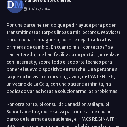
Manuel Montes Cleries
10/07/2014
Por una parte he tenido que pedir ayuda para poder
transmitir estas torpes lineas a mis lectores. Movistar
hace mucha propaganda, pero te deja tirado a las
primeras de cambio. En cuanto mis “contactos” se
han enterado, me han facilitado un portátil, un enlace
con Internet y, sobre todo el soporte técnico para
poner el nuevo dispositivo en marcha. Una persona a
la que no he visto en mi vida, Javier, de LYA CENTER,
un vecino de La Cala, con una paciencia infinita, ha
dedicado varias horas a solucionarme los problemas.
Por otra parte, el cónsul de Canadá en Málaga, el
Señor Lamothe, me localiza para indicarme que un
barco de la armada canadiense, el HMCS REGINA FFH
334, que se encuentra en nuestra bahía para hacer un