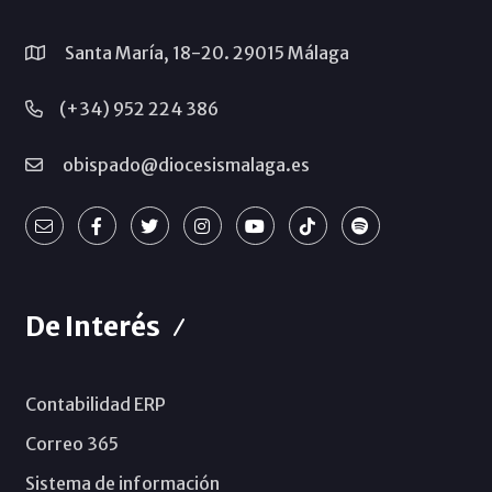
Santa María, 18-20. 29015 Málaga
(+34) 952 224 386
obispado@diocesismalaga.es
De Interés
Contabilidad ERP
Correo 365
Sistema de información