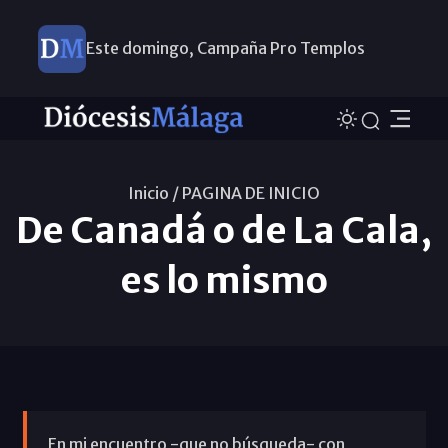
Este domingo, Campaña Pro Templos
Inicio /
PAGINA DE INICIO
De Canadá o de La Cala,
es lo mismo
En mi encuentro -que no búsqueda- con