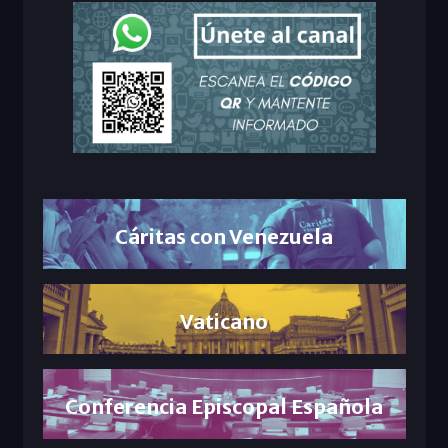
Cáritas con Venezuela
Vaticano
Conferencia Episcopal Española