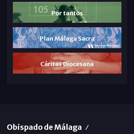
Por tantos
Plan Málaga Sacra
Cáritas Diocesana
Obispado de Málaga