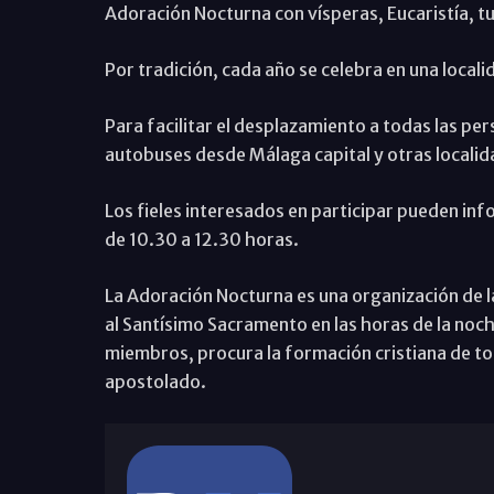
Adoración Nocturna con vísperas, Eucaristía, tu
Por tradición, cada año se celebra en una localid
Para facilitar el desplazamiento a todas las pe
autobuses desde Málaga capital y otras localid
Los fieles interesados en participar pueden inf
de 10.30 a 12.30 horas.
La Adoración Nocturna es una organización de lai
al Santísimo Sacramento en las horas de la noc
miembros, procura la formación cristiana de to
apostolado.