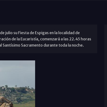
 julio su Fiesta de Espigas en la localidad de
ebración de la Eucaristía, comenzará a las 22.45 horas
 al Santísimo Sacramento durante toda la noche.