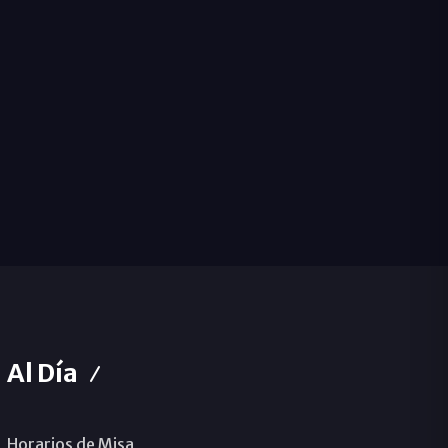
Al Día
Horarios de Misa