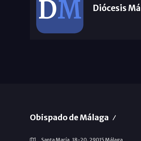
Diócesis Má
Obispado de Málaga
Santa María, 18-20. 29015 Málaga