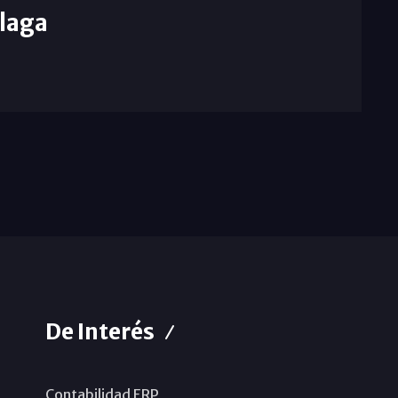
laga
De Interés
Contabilidad ERP