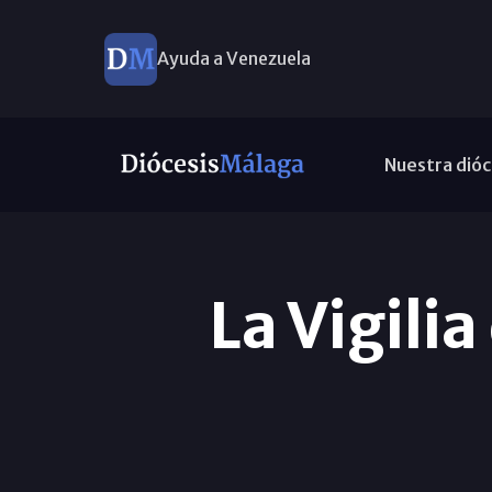
Ayuda a Venezuela
Nuestra dióc
La Vigili