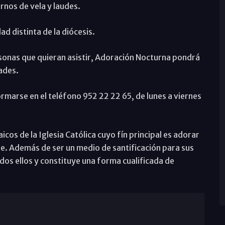
rnos de vela y laudes.
ad distinta de la diócesis.
rsonas que quieran asistir, Adoración Nocturna pondrá
ades.
ormarse en el teléfono 952 22 22 65, de lunes a viernes
cos de la Iglesia Católica cuyo fín principal es adorar
he. Además de ser un medio de santificación para sus
dos ellos y constituye una forma cualificada de