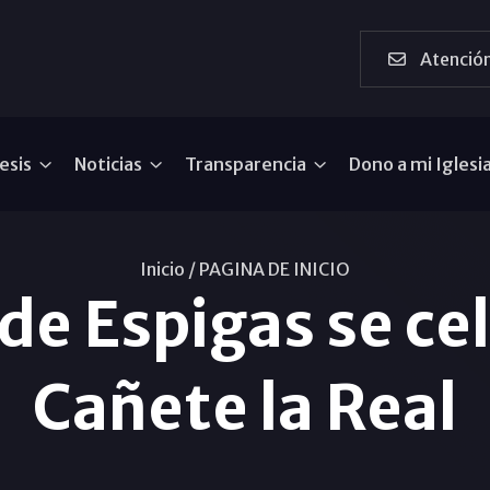
Atención
esis
Noticias
Transparencia
Dono a mi Iglesi
Inicio /
PAGINA DE INICIO
a de Espigas se ce
Cañete la Real