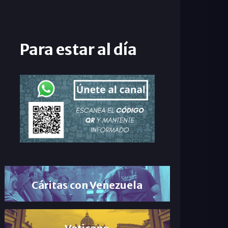
Para estar al día
Cáritas con Venezuela
Vaticano