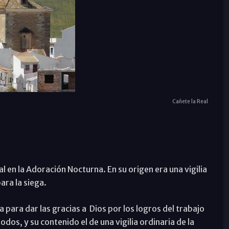
Cañete la Real
al en la Adoración Nocturna. En su origen era una vigilia
ara la siega.
ía para dar las gracias a Dios por los logros del trabajo
dos, y su contenido el de una vigilia ordinaria de la