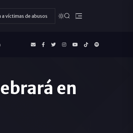
 a víctimas de abusos
a
lebrará en