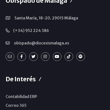
Obispado de Málaga
Santa María, 18-20. 29015 Málaga
(+34) 952 224 386
obispado@diocesismalaga.es
De Interés
Contabilidad ERP
Correo 365