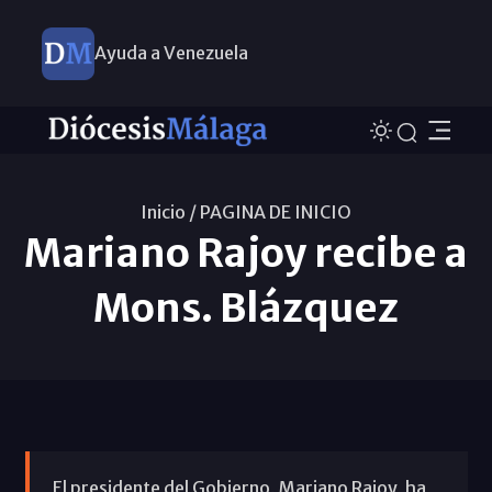
Ayuda a Venezuela
Inicio /
PAGINA DE INICIO
Mariano Rajoy recibe a
Mons. Blázquez
El presidente del Gobierno, Mariano Rajoy, ha