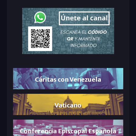
Cáritas con Venezuela
Vaticano
Conferencia Episcopal Española