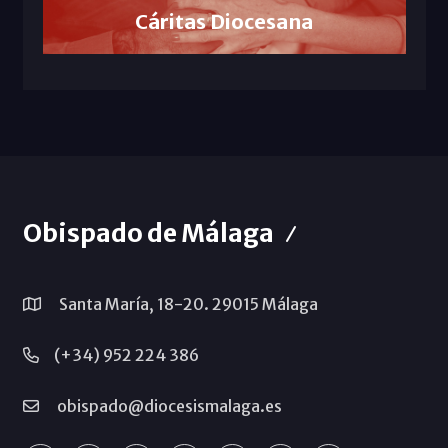
Cáritas Diocesana
Obispado de Málaga
Santa María, 18-20. 29015 Málaga
(+34) 952 224 386
obispado@diocesismalaga.es