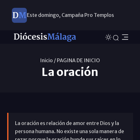
Este domingo, Campaña Pro Templos
Inicio /
PAGINA DE INICIO
La oración
La oración es relación de amor entre Dios y la
persona humana. No existe una sola manera de
rezar porque la oración hunde sus raíces en lo