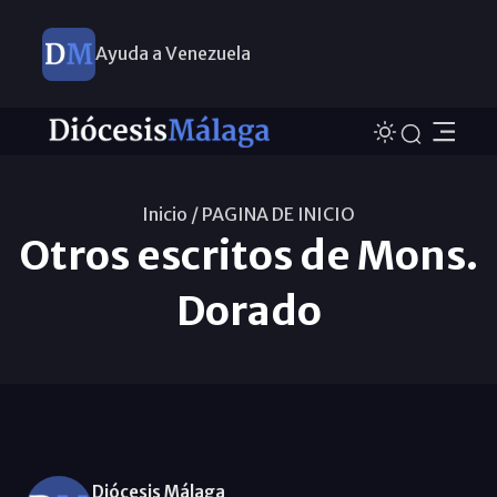
Ayuda a Venezuela
Inicio /
PAGINA DE INICIO
Otros escritos de Mons.
Dorado
Diócesis Málaga