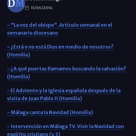
11/06/2014
- "La voz del obispo". Artículo semanal en el
semanario diocesano
- ¿Está o no está Dios en medio de nosotros?
(Homilía)
- ¿A qué puertas llamamos buscando la salvación?
(Homilía)
- El Adviento y la Iglesia española después de la
visita de Juan Pablo II (Homilía)
- Málaga canta la Navidad (Homilía)
- Intervención en Málaga TV. Vivir la Navidad con
espíritu cristiano (y 3)