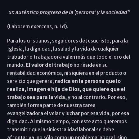
un auténtico progreso de la ’persona’ y la sociedad”
(Laborem exercens
,
n. 1d).
Para los cristianos, seguidores de Jesucristo, para la
Iglesia, la dignidad, la salud y la vida de cualquier
trabador o trabajadora valen más que todo el oro del
mundo.
El valor del trabajo
no reside en su
rentabilidad económica, ni siquiera en el producto o
servicio que genera;
radica en la persona que lo
realiza, imagen e hija de Dios, que quiere que el
trabajo sea para la vida,
y no al contrario. Por eso,
también forma parte de nuestra tarea
evangelizadora el velar y luchar por esa vida, por esa
dignidad. Al mismo tiempo, con este acto queremos
transmitir que la siniestralidad laboral se debe
afrontar ya, no sólo como un problema laboral, sino