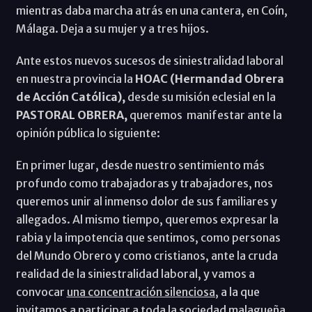
mientras daba marcha atrás en una cantera, en Coín,
Málaga. Deja a su mujer y a tres hijos.
Ante estos nuevos sucesos de siniestralidad laboral
en nuestra provincia la
HOAC (Hermandad Obrera
de Acción Católica),
desde su misión eclesial en la
PASTORAL OBRERA,
queremos manifestar ante la
opinión pública lo siguiente:
En primer lugar, desde nuestro sentimiento más
profundo como trabajadoras y trabajadores, nos
queremos unir al inmenso dolor de sus familiares y
allegados. Al mismo tiempo, queremos expresar la
rabia y la impotencia que sentimos, como personas
del Mundo Obrero y como cristianos, ante la cruda
realidad de la siniestralidad laboral, y vamos a
convocar
una concentración silenciosa,
a la que
invitamos a participar a toda la sociedad malagueña,