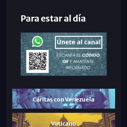
Para estar al día
Cáritas con Venezuela
Vaticano