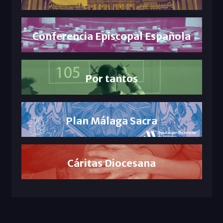
Conferencia Episcopal Española
Por tantos
Plan Málaga Sacra
Cáritas Diocesana