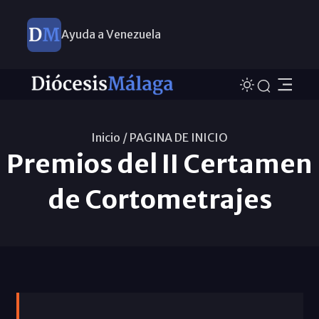
Ayuda a Venezuela
Inicio /
PAGINA DE INICIO
Premios del II Certamen
de Cortometrajes