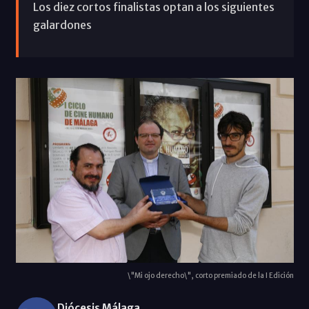
Los diez cortos finalistas optan a los siguientes
galardones
\"Mi ojo derecho\", corto premiado de la I Edición
Diócesis Málaga