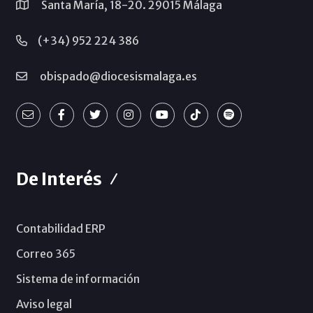
Santa María, 18-20. 29015 Málaga
(+34) 952 224 386
obispado@diocesismalaga.es
De Interés
Contabilidad ERP
Correo 365
Sistema de información
Aviso legal