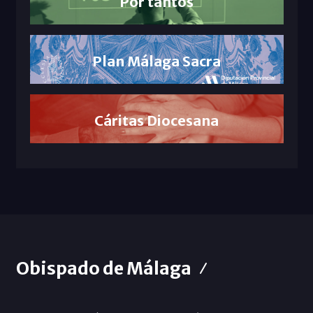
Por tantos
Plan Málaga Sacra
Cáritas Diocesana
Obispado de Málaga