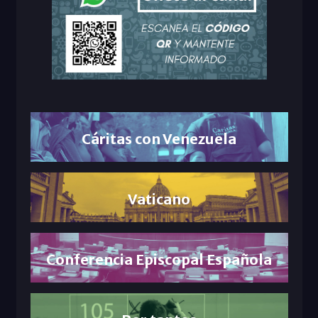
Cáritas con Venezuela
Vaticano
Conferencia Episcopal Española