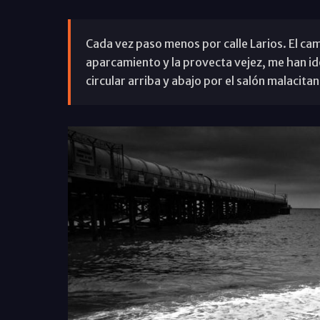
Cada vez paso menos por calle Larios. El camb
aparcamiento y la provecta vejez, me han ido
circular arriba y abajo por el salón malacitan