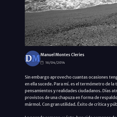
Manuel Montes Cleries
16/04/2014
Sin embargo aprovecho cuantas ocasiones teng
en ella sucede. Para mí. es el termómetro de la
pensamientos y realidades ciudadanos. Días atr
provistos de una chapuza en forma de respaldo d
mármol. Con gran utilidad. Éxito de crítica y p