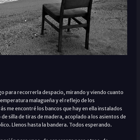
o para recorrerla despacio, mirando y viendo cuanto
 temperatura malagueña y el reflejo de los
ás me encontré los bancos que hay en ella instalados
e silla de tiras de madera, acoplado a los asientos de
úblico. Llenos hasta la bandera. Todos esperando.