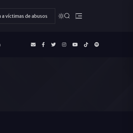
 a víctimas de abusos
a