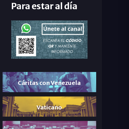
Para estar al día
Cáritas con Venezuela
Vaticano