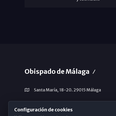
Obispado de Málaga
Santa María, 18-20. 29015 Málaga
(+34) 952 224 386
Configuración de cookies