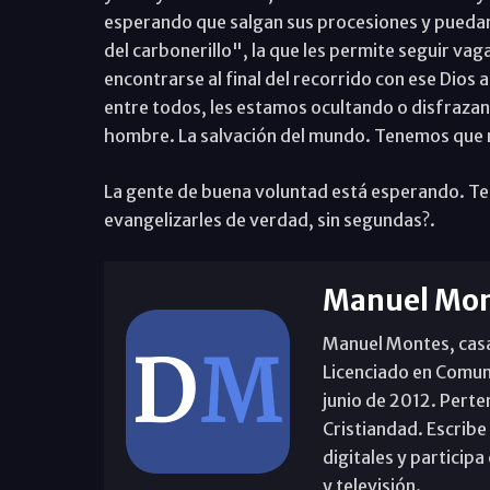
esperando que salgan sus procesiones y puedan 
del carbonerillo", la que les permite seguir vag
encontrarse al final del recorrido con ese Dios
entre todos, les estamos ocultando o disfrazan
hombre. La salvación del mundo. Tenemos que 
La gente de buena voluntad está esperando. Te
evangelizarles de verdad, sin segundas?.
Manuel Mon
Manuel Montes, casad
Licenciado en Comun
junio de 2012. Perte
Cristiandad. Escribe
digitales y partici
y televisión.