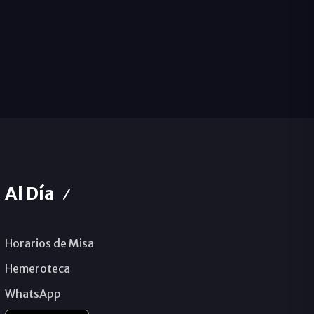
Al Día
Horarios de Misa
Hemeroteca
WhatsApp