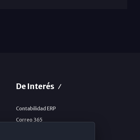
De Interés
Contabilidad ERP
Correo 365
Sistema de información