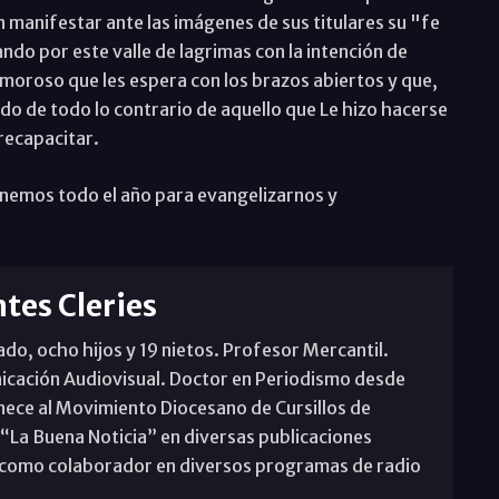
manifestar ante las imágenes de sus titulares su "fe
ando por este valle de lagrimas con la intención de
 amoroso que les espera con los brazos abiertos y que,
do de todo lo contrario de aquello que Le hizo hacerse
recapacitar.
nemos todo el año para evangelizarnos y
tes Cleries
o, ocho hijos y 19 nietos. Profesor Mercantil.
icación Audiovisual. Doctor en Periodismo desde
nece al Movimiento Diocesano de Cursillos de
 “La Buena Noticia” en diversas publicaciones
pa como colaborador en diversos programas de radio