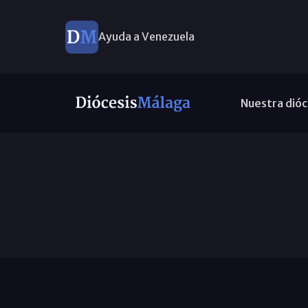
Ayuda a Venezuela
Nuestra dióc