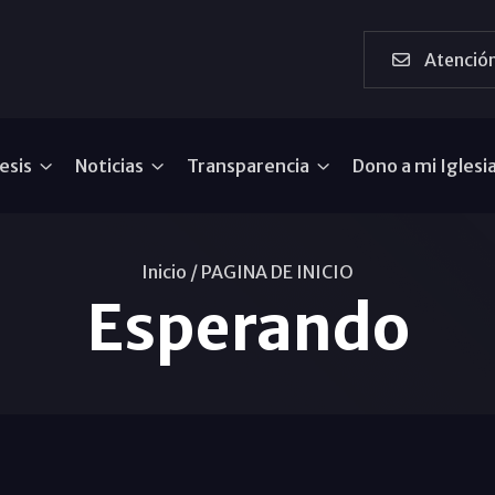
Atención
esis
Noticias
Transparencia
Dono a mi Iglesi
Inicio /
PAGINA DE INICIO
Esperando