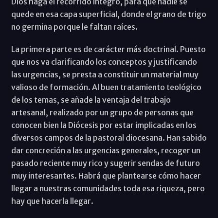
Dios haga el recorrido íntegro, para que nadie se
quede en esa capa superficial, donde el grano de trigo
no germina porque le faltan raíces.
La primera parte es de carácter más doctrinal. Puesto
que nos va clarificando los conceptos y justificando
las urgencias, se presta a constituir un material muy
valioso de formación. Al buen tratamiento teológico
de los temas, se añade la ventaja del trabajo
artesanal, realizado por un grupo de personas que
conocen bien la Diócesis por estar implicadas en los
diversos campos de la pastoral diocesana. Han sabido
dar concreción a las urgencias generales, recoger un
pasado reciente muy rico y sugerir sendas de futuro
muy interesantes. Habrá que plantearse cómo hacer
llegar a nuestras comunidades toda esa riqueza, pero
hay que hacerla llegar.