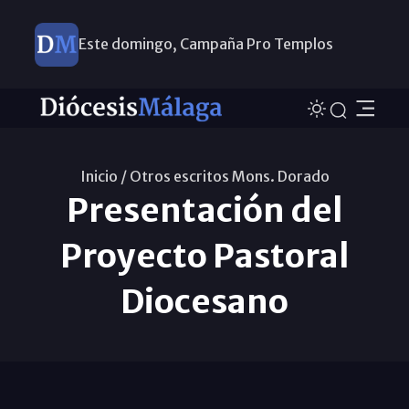
Este domingo, Campaña Pro Templos
Inicio /
Otros escritos Mons. Dorado
Presentación del
Proyecto Pastoral
Diocesano