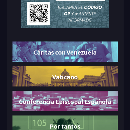
Cáritas con Venezuela
Vaticano
Conferencia Episcopal Española
Por tantos