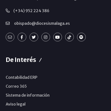
(+34) 952 224 386
obispado@diocesismalaga.es
De Interés
Contabilidad ERP
Correo 365
Sistema de información
Aviso legal