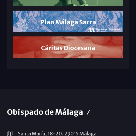
Plan Málaga Sacra
Cáritas Diocesana
Obispado de Málaga
Santa María, 18-20. 29015 Málaga