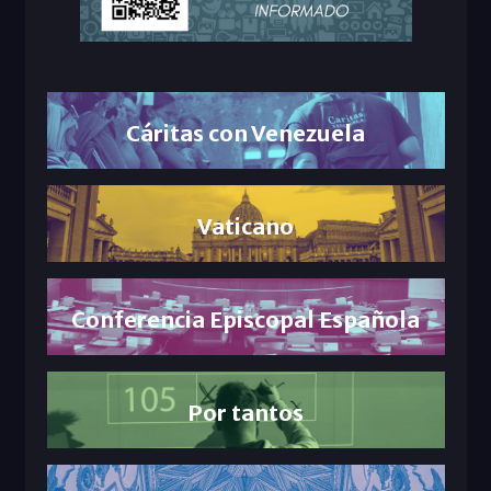
Cáritas con Venezuela
Vaticano
Conferencia Episcopal Española
Por tantos