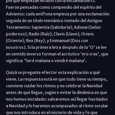
porque empiezan en latín con la exclamación O.
Fueron pensadas como compendio del espíritu del
Adviento: cada antífona empieza por una exclamación
seguida de un título mesiánico tomado del Antiguo
Testamento: Sapientia (Sabiduría); Adonai (Señor
poderoso); Radix (Raíz); Clavis (Llave); Oriens
(Oriente); Rex (Rey); y Emmanuel (Dios con
nosotros). Si la primera letra después de la 'O' se lee
en sentido inverso forman el acróstico 'ero cras', que
significa: 'Seré mañana o vendré mañana'.
Quizá se pregunte el lector esta explicación a qué
viene. La respuesta está en que todo tiene su tiempo,
conviene cuidar los ritmos y no celebrar la Navidad
antes de que llegue, sugiero evitar la dinámica en que
nos hemos instalado: salvaremos así llegar hastiados
a Navidad y lo haremos acompasados al ritmo secular
que nos introduce en el misterio de vida y fe que