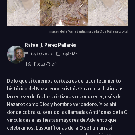
Imagen de la María Santísima de la O de Málaga capital
Rafael J. Pérez Pallarés
18/12/2023
Opinión
|
X
De lo que sí tenemos certeza es del acontecimiento
histórico del Nazareno: existió. Otra cosa distinta es
la certeza de fe: los cristianos reconocen a Jesús de
Nazaret como Dios y hombre verdadero. Y es ahí
donde cobra su sentido las llamadas Antífonas de la O
vinculadas a las fiestas mayores de Adviento que
celebramos. Las Antífonas de la O se llaman así