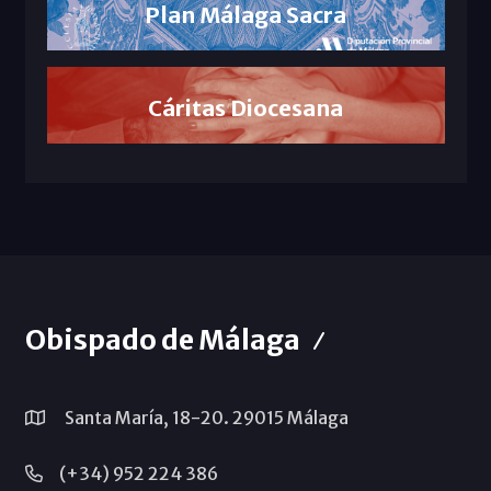
Plan Málaga Sacra
Cáritas Diocesana
Obispado de Málaga
Santa María, 18-20. 29015 Málaga
(+34) 952 224 386