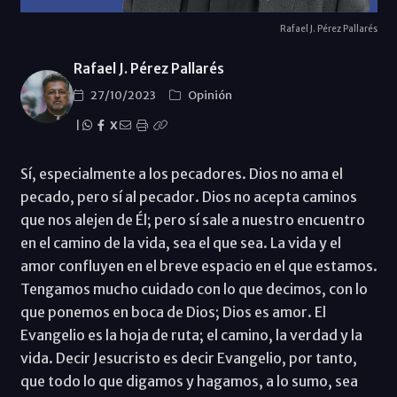
Rafael J. Pérez Pallarés
Rafael J. Pérez Pallarés
27/10/2023
Opinión
|
X
Sí, especialmente a los pecadores. Dios no ama el
pecado, pero sí al pecador. Dios no acepta caminos
que nos alejen de Él; pero sí sale a nuestro encuentro
en el camino de la vida, sea el que sea. La vida y el
amor confluyen en el breve espacio en el que estamos.
Tengamos mucho cuidado con lo que decimos, con lo
que ponemos en boca de Dios; Dios es amor. El
Evangelio es la hoja de ruta; el camino, la verdad y la
vida. Decir Jesucristo es decir Evangelio, por tanto,
que todo lo que digamos y hagamos, a lo sumo, sea