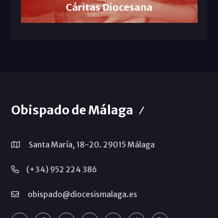
Cáritas Diocesana
Obispado de Málaga
Santa María, 18-20. 29015 Málaga
(+34) 952 224 386
obispado@diocesismalaga.es