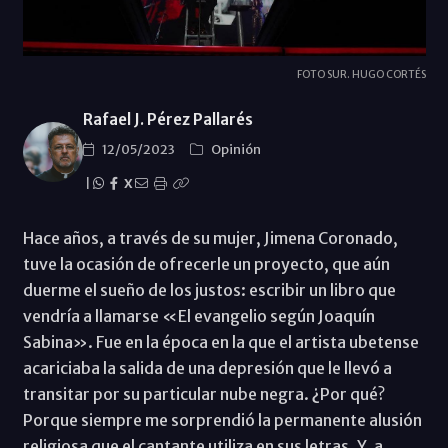
FOTO SUR. HUGO CORTÉS
Rafael J. Pérez Pallarés
12/05/2023
Opinión
|
X
Hace años, a través de su mujer, Jimena Coronado,
tuve la ocasión de ofrecerle un proyecto, que aún
duerme el sueño de los justos: escribir un libro que
vendría a llamarse «El evangelio según Joaquín
Sabina». Fue en la época en la que el artista ubetense
acariciaba la salida de una depresión que le llevó a
transitar por su particular nube negra. ¿Por qué?
Porque siempre me sorprendió la permanente alusión
religiosa que el cantante utiliza en sus letras. Y, a