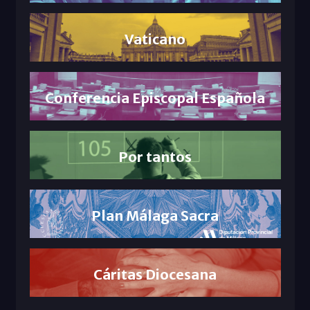
Vaticano
Conferencia Episcopal Española
Por tantos
Plan Málaga Sacra
Cáritas Diocesana