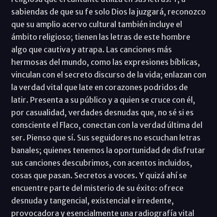
sabiendas de que su fe solo Dios la juzgará, reconozco
que su amplio acervo cultural también incluye el
ámbito religioso; tienen las letras de este hombre
algo que cautiva y atrapa. Las canciones más
hermosas del mundo, como las expresiones bíblicas,
vinculan con el secreto discurso de la vida; enlazan con
la verdad vital que late en corazones podridos de
latir. Presenta a su público y a quien se cruce con él,
por casualidad, verdades desnudas que, no sé si es
consciente el Flaco, conectan con la verdad última del
ser. Pienso que sí. Sus seguidores no escuchan letras
banales; quienes tenemos la oportunidad de disfrutar
sus canciones descubrimos, con acentos incluidos,
cosas que pasan. Secretos a voces. Y quizá ahí se
encuentre parte del misterio de su éxito: ofrece
desnuda y tangencial, existencial e irredente,
provocadora y esencialmente una radiografía vital