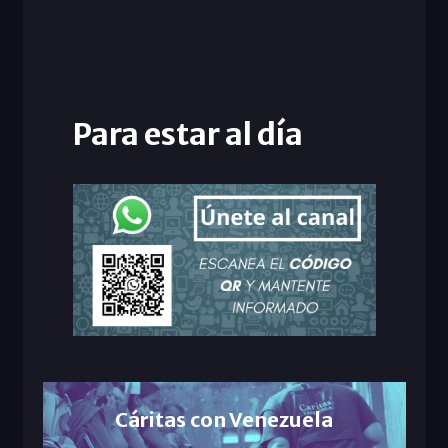
Para estar al día
Cáritas con Venezuela