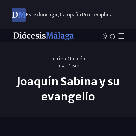
Este domingo, Campaña Pro Templos
Inicio /
Opinión
EL ALFÉIZAR
Joaquín Sabina y su
evangelio