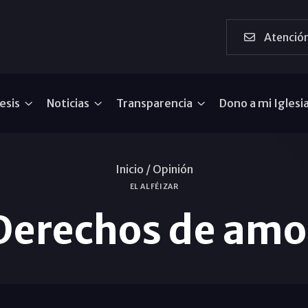
Atención
esis
Noticias
Transparencia
Dono a mi Iglesi
Inicio /
Opinión
EL ALFÉIZAR
Derechos de amo