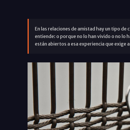
En las relaciones de amistad hay un tipo d
entiende: o porque no lo han vivido o no lo 
están abiertos a esa experiencia que exige 