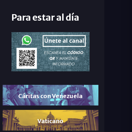
Para estar al día
Cáritas con Venezuela
Vaticano