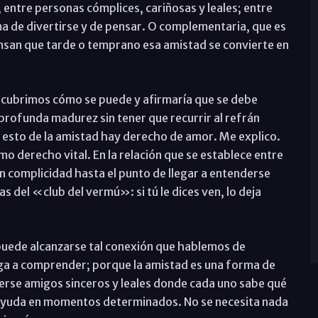
 entre personas cómplices, cariñosas y leales; entre
a de divertirse y de pensar. O complementaria, que es
nsan que tarde o temprano esa amistad se convierte en
escubrimos cómo se puede y afirmaría que se debe
profunda madurez sin tener que recurrir al refrán
 esto de la amistad hay derecho de amor. Me explico.
o derecho vital. En la relación que se establece entre
n complicidad hasta el punto de llegar a entenderse
 del «club del vermú»: si tú le dices ven, lo deja
uede alcanzarse tal conexión que hablemos de
lega a comprender; porque la amistad es una forma de
erse amigos sinceros y leales donde cada uno sabe qué
 ayuda en momentos determinados. No se necesita nada