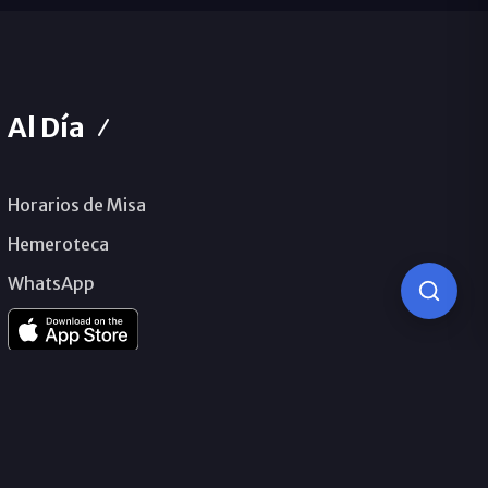
Al Día
Horarios de Misa
Hemeroteca
WhatsApp