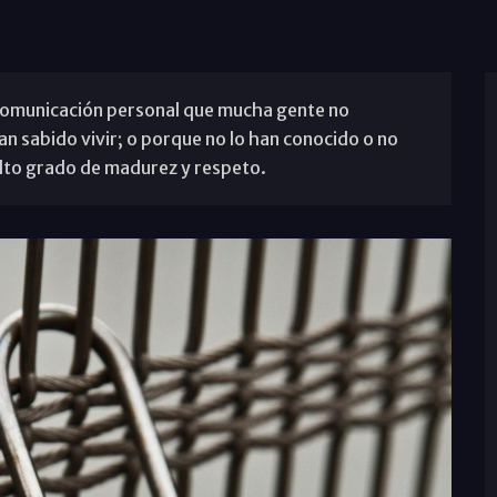
e comunicación personal que mucha gente no
han sabido vivir; o porque no lo han conocido o no
alto grado de madurez y respeto.