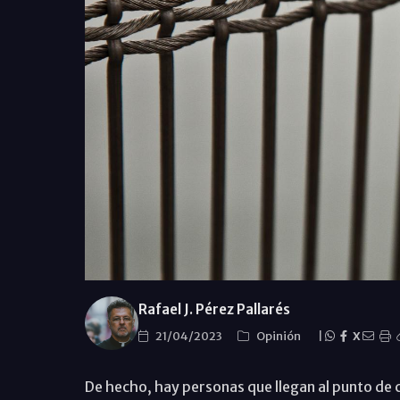
Rafael J. Pérez Pallarés
21/04/2023
Opinión
|
X
De hecho, hay personas que llegan al punto de 