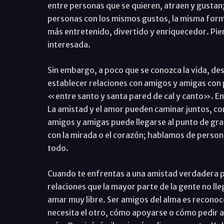
entre personas que se quieren, atraen y gustan;
personas con los mismos gustos, la misma form
más entretenido, divertido y enriquecedor. Pie
interesada.
Sin embargo, a poco que se conozca la vida, d
establecer relaciones con amigos y amigas con 
«entre santo y santa pared de cal y canto». En
La amistad y el amor pueden caminar juntos, com
amigos y amigas puede llegarse al punto de gra
con la mirada o el corazón; hablamos de personas
todo.
Cuando te enfrentas a una amistad verdadera p
relaciones que la mayor parte de la gente no l
amar muy libre. Ser amigos del alma es reconoc
necesita el otro, cómo apoyarse o cómo pedir