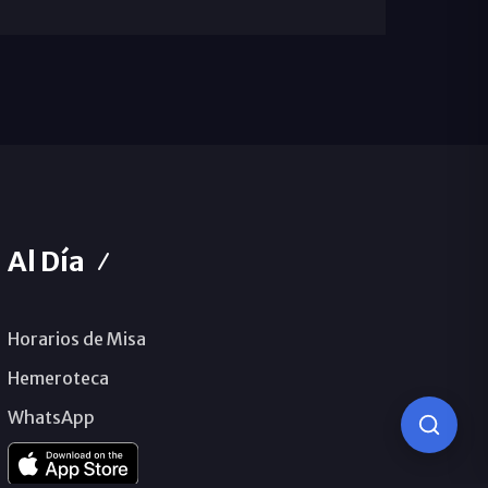
Al Día
Horarios de Misa
Hemeroteca
WhatsApp