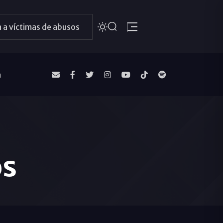
 a víctimas de abusos
a
os