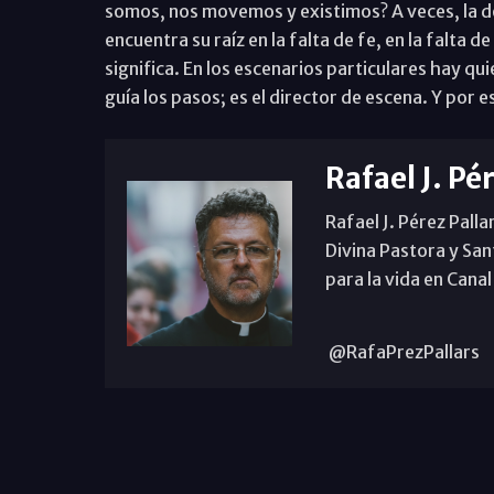
somos, nos movemos y existimos? A veces, la de
encuentra su raíz en la falta de fe, en la falta 
significa. En los escenarios particulares hay qu
guía los pasos; es el director de escena. Y por e
Rafael J. Pé
Rafael J. Pérez Palla
Divina Pastora y San
para la vida en Canal
@RafaPrezPallars