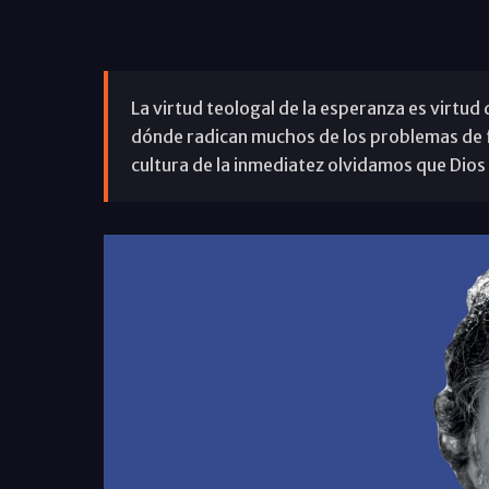
La virtud teologal de la esperanza es virtud 
dónde radican muchos de los problemas de fe
cultura de la inmediatez olvidamos que Dios y