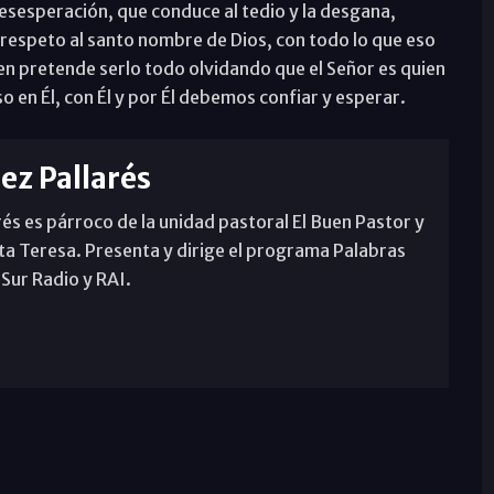
sesperación, que conduce al tedio y la desgana,
de respeto al santo nombre de Dios, con todo lo que eso
ien pretende serlo todo olvidando que el Señor es quien
so en Él, con Él y por Él debemos confiar y esperar.
rez Pallarés
rés es párroco de la unidad pastoral El Buen Pastor y
ta Teresa. Presenta y dirige el programa Palabras
 Sur Radio y RAI.