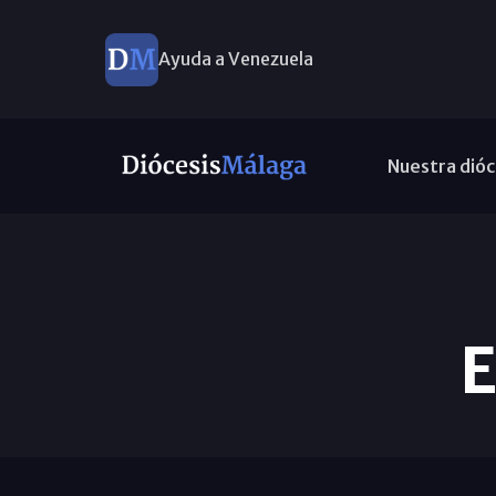
Ayuda a Venezuela
Nuestra dióc
E