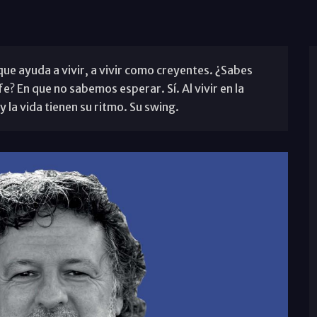
que ayuda a vivir, a vivir como creyentes. ¿Sabes
? En que no sabemos esperar. Sí. Al vivir en la
 la vida tienen su ritmo. Su swing.