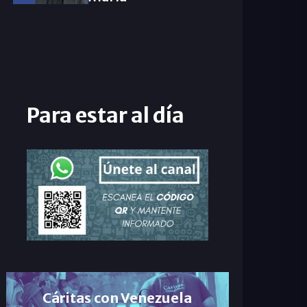
Para estar al día
Cáritas con Venezuela