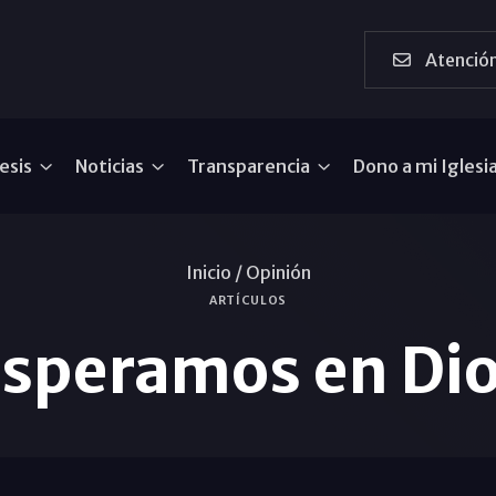
Atención
esis
Noticias
Transparencia
Dono a mi Iglesi
Inicio /
Opinión
ARTÍCULOS
speramos en Di