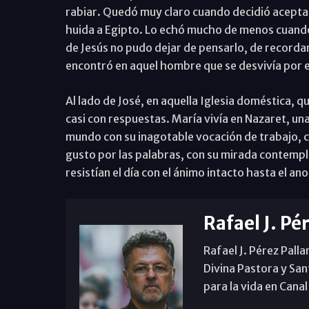
rabiar. Quedó muy claro cuando decidió aceptar
huida a Egipto. Lo echó mucho de menos cuando a
de Jesús no pudo dejar de pensarlo, de record
encontró en aquel hombre que se desvivía por el
Al lado de José, en aquella Iglesia doméstica, q
casi con respuestas. María vivía en Nazaret, un
mundo con su inagotable vocación de trabajo, c
gusto por las palabras, con su mirada contempl
resistían el día con el ánimo intacto hasta el a
Rafael J. Pé
Rafael J. Pérez Palla
Divina Pastora y San
para la vida en Canal