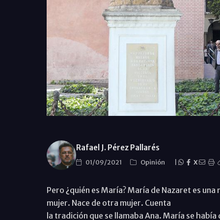
Rafael J. Pérez Pallarés
01/09/2021
Opinión
|
X
Pero ¿quién es María? María de Nazaret es una 
mujer. Nace de otra mujer. Cuenta
la tradición que se llamaba Ana. María se habí