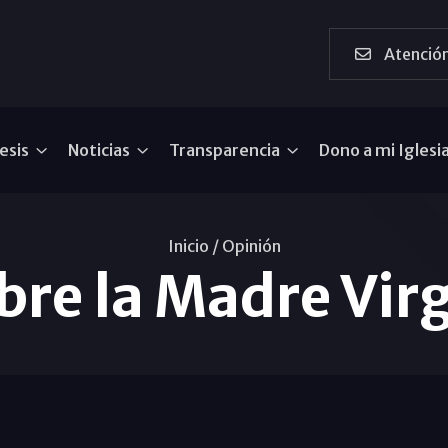
Atención
esis
Noticias
Transparencia
Dono a mi Iglesi
Inicio /
Opinión
bre la Madre Vir