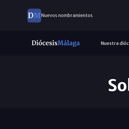
Nuevos nombramientos
Nuestra dióc
So