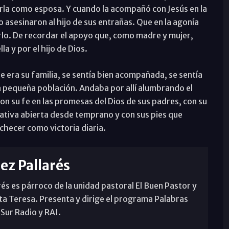
la como esposa. Y cuando la acompañó con Jesús en la
sesinaron al hijo de sus entrañas. Que en la agonía
arlo. De recordar el apoyo que, como madre y mujer,
la y por el hijo de Dios.
ue era su familia, se sentía bien acompañada, se sentía
a pequeña población. Andaba por allí alumbrando el
on su fe en las promesas del Dios de sus padres, con su
ativa abierta desde temprano y con sus pies que
nochecer como victoria diaria.
rez Pallarés
rés es párroco de la unidad pastoral El Buen Pastor y
ta Teresa. Presenta y dirige el programa Palabras
 Sur Radio y RAI.