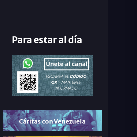
Para estar al día
Cáritas con Venezuela