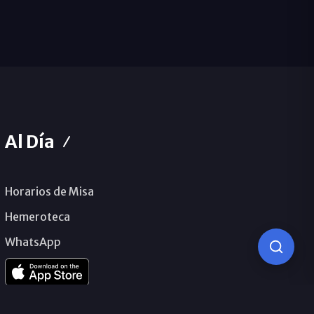
Al Día
Horarios de Misa
Hemeroteca
WhatsApp