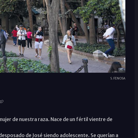
S. FENOSA
mujer de nuestra raza. Nace de un fértil vientre de
a desposado de José siendo adolescente. Se querían a