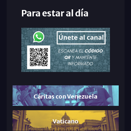
Para estar al día
Cáritas con Venezuela
Vaticano