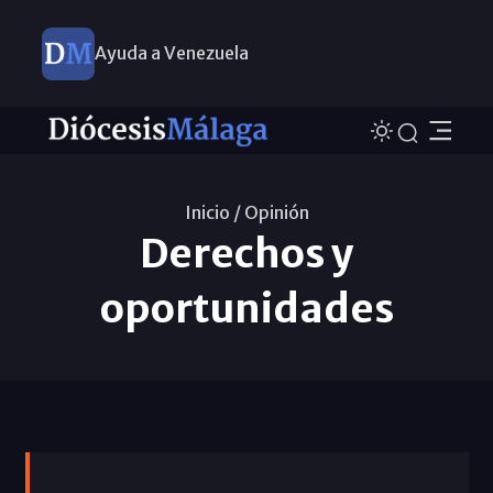
Ayuda a Venezuela
Inicio /
Opinión
Derechos y
oportunidades