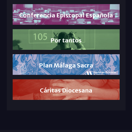
Conferencia Episcopal Española
Por tantos
Plan Málaga Sacra
Cáritas Diocesana