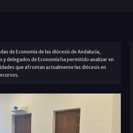
as de Economía de las diócesis de Andalucía,
s y delegados de Economía ha permitido analizar en
idades que afrontan actualmente las diócesis en
recursos.