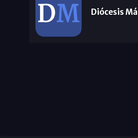
Diócesis Má