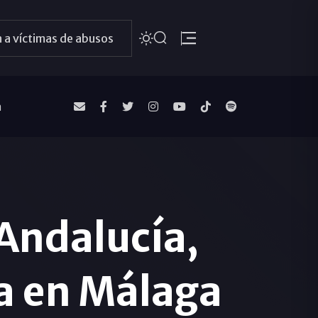
 a víctimas de abusos
a
Andalucía,
ta en Málaga