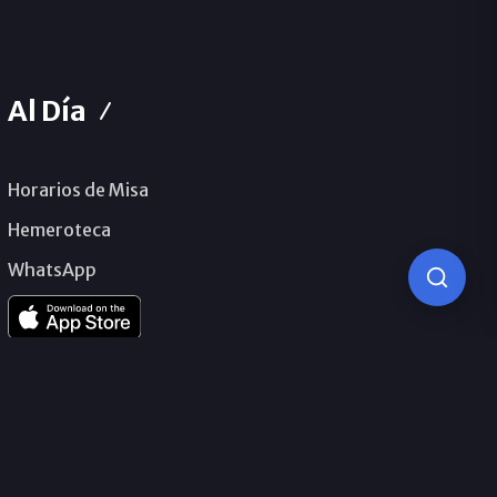
Al Día
Horarios de Misa
Hemeroteca
WhatsApp