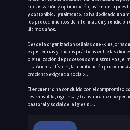
conservación y optimización, así como la puest
y sostenible. Igualmente, se ha dedicado un am
los procedimientos de información y rendición 
últimos años.
Desde la organización señalas que «las jornad
experiencias y buenas prácticas entre las dió
digitalización de procesos administrativos, el 
histórico-artístico, la planificación presupues
creciente exigencia social».
El encuentro ha concluido con el compromiso c
responsable, rigurosa y transparente que permit
pastoral y social de la Iglesia».