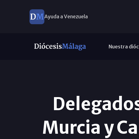
Ayuda a Venezuela
Nuestra dióc
Delegados
Murcia y Ca