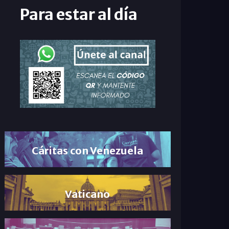
Para estar al día
Cáritas con Venezuela
Vaticano