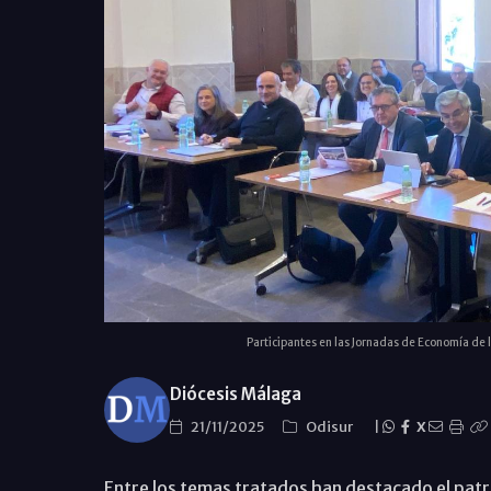
Participantes en las Jornadas de Economía de 
Diócesis Málaga
21/11/2025
Odisur
|
X
Entre los temas tratados han destacado el patr