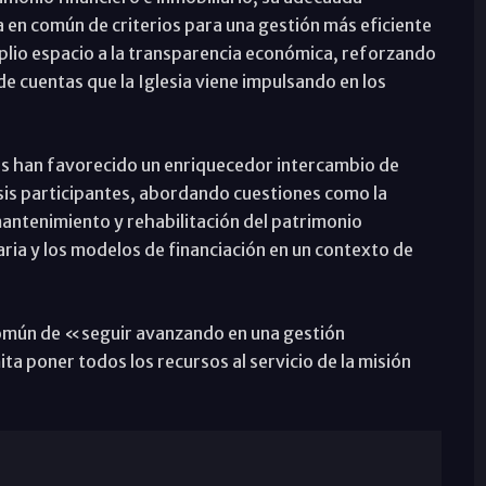
a en común de criterios para una gestión más eficiente
plio espacio a la transparencia económica, reforzando
de cuentas que la Iglesia viene impulsando en los
as han favorecido un enriquecedor intercambio de
cesis participantes, abordando cuestiones como la
mantenimiento y rehabilitación del patrimonio
taria y los modelos de financiación en un contexto de
omún de «seguir avanzando en una gestión
a poner todos los recursos al servicio de la misión